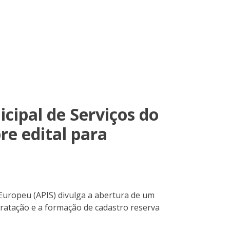
cipal de Serviços do
re edital para
 Europeu (APIS) divulga a abertura de um
ratação e a formação de cadastro reserva