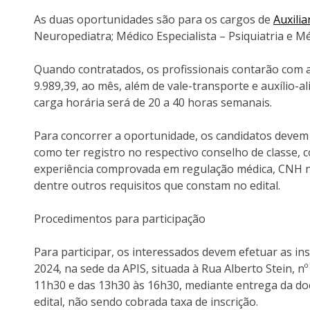
As duas oportunidades são para os cargos de
Auxilia
Neuropediatra; Médico Especialista – Psiquiatria e Mé
Quando contratados, os profissionais contarão com a
9.989,39, ao mês, além de vale-transporte e auxílio-a
carga horária será de 20 a 40 horas semanais.
Para concorrer a oportunidade, os candidatos devem
como ter registro no respectivo conselho de classe, 
experiência comprovada em regulação médica, CNH na
dentre outros requisitos que constam no edital.
Procedimentos para participação
Para participar, os interessados devem efetuar as ins
2024, na sede da APIS, situada à Rua Alberto Stein, nº
11h30 e das 13h30 às 16h30, mediante entrega da d
edital, não sendo cobrada taxa de inscrição.