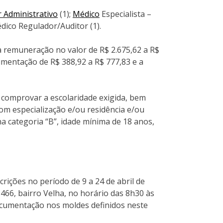
r Administrativo
(1);
Médico
Especialista –
dico Regulador/Auditor (1).
 remuneração no valor de R$ 2.675,62 a R$
limentação de R$ 388,92 a R$ 777,83 e a
 comprovar a escolaridade exigida, bem
com especialização e/ou residência e/ou
 categoria “B”, idade mínima de 18 anos,
crições no período de 9 a 24 de abril de
 466, bairro Velha, no horário das 8h30 às
ocumentação nos moldes definidos neste