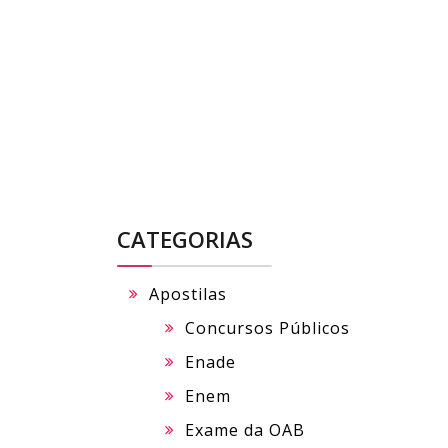
Skip
to
content
CATEGORIAS
Apostilas
Concursos Públicos
Enade
Enem
Exame da OAB