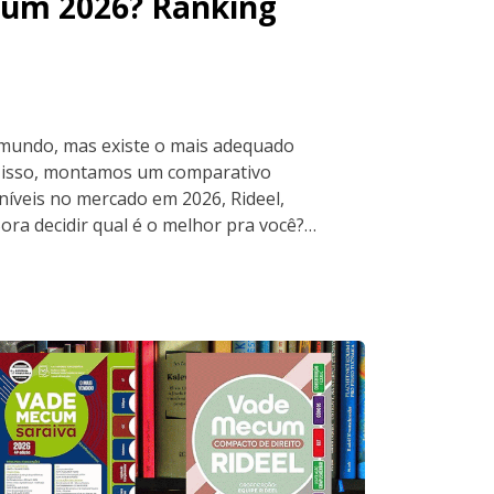
cum 2026? Ranking
mundo, mas existe o mais adequado
r isso, montamos um comparativo
níveis no mercado em 2026, Rideel,
ora decidir qual é o melhor pra você?…