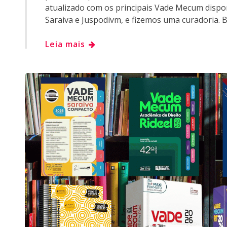
atualizado com os principais Vade Mecum dispo
Saraiva e Juspodivm, e fizemos uma curadoria. B
Leia mais