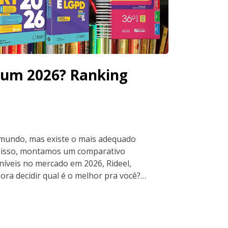
cum 2026? Ranking
mundo, mas existe o mais adequado
r isso, montamos um comparativo
níveis no mercado em 2026, Rideel,
ora decidir qual é o melhor pra você?…