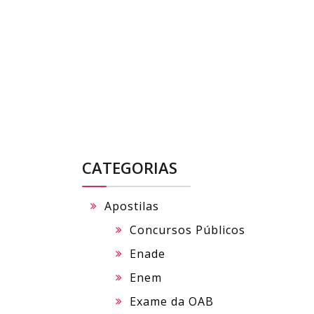
Skip
to
content
CATEGORIAS
Apostilas
Concursos Públicos
Enade
Enem
Exame da OAB