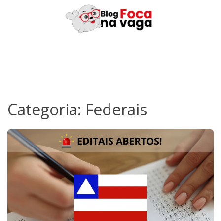
Skip
to
content
Categoria:
Federais