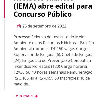
(IEMA) abre edital para
Concurso Público
25 de setembro de 2022
Processo Seletivo do Instituto do Meio
Ambiente e dos Recursos Hídricos – Brasília
Ambiental (Ibram) – DF 150 vagas Cargos:
Supervisor de Brigada (6); Chefe de Brigada
(24); Brigadista de Prevenção e Combate a
Incêndios Florestais (120) Carga horária:
12×36 ou 40 horas semanais Remuneração:
R$ 3.106,40 a R$ 4.659,60 Inscrições: 16 de
maio de…
Leia mais