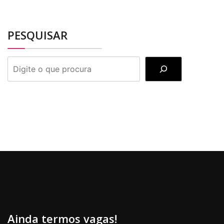
PESQUISAR
PESQUISAR
Ainda termos vagas!