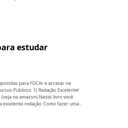
para estudar
 apostilas para FOCAr e arrasar na
rsos Públicos. 1) Redação Excelente!
(veja na amazon) Neste livro você
a excelente redação. Como fazer uma…