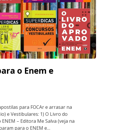
para o Enem e
 apostilas para FOCAr e arrasar na
 e Vestibulares: 1) O Livro do
 ENEM – Editora Me Salva (veja na
reparam para o ENEM e…