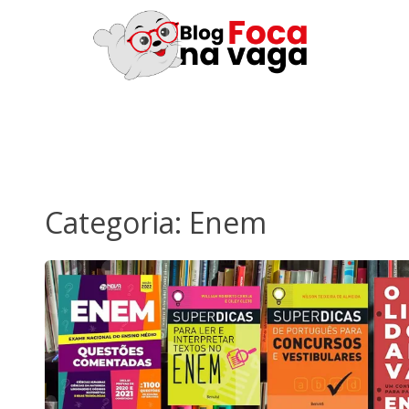
Categoria:
Enem