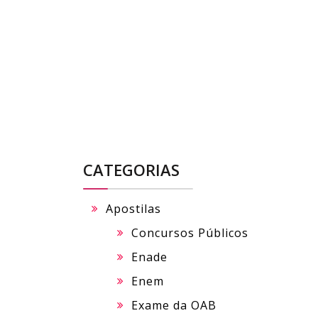
Skip
to
content
CATEGORIAS
Apostilas
Concursos Públicos
Enade
Enem
Exame da OAB