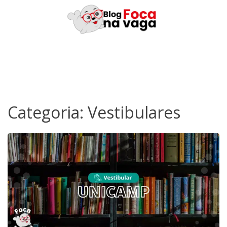
Skip
to
content
Categoria:
Vestibulares