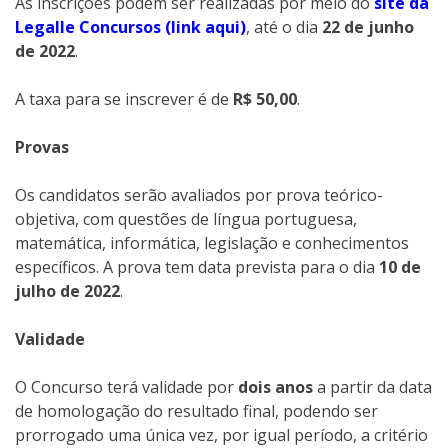
As inscrições podem ser realizadas por meio do
site da
Legalle Concursos (link aqui)
, até o dia
22 de junho
de 2022
.
A taxa para se inscrever é de
R$ 50,00
.
Provas
Os candidatos serão avaliados por prova teórico-
objetiva, com questões de língua portuguesa,
matemática, informática, legislação e conhecimentos
específicos. A prova tem data prevista para o dia
10 de
julho de 2022
.
Validade
O Concurso terá validade por
dois anos
a partir da data
de homologação do resultado final, podendo ser
prorrogado uma única vez, por igual período, a critério