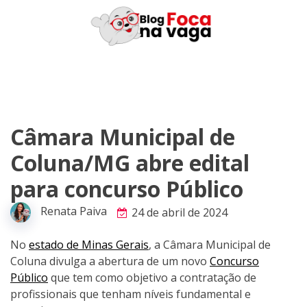
Skip
to
content
Câmara Municipal de
Coluna/MG abre edital
para concurso Público
Renata Paiva
24 de abril de 2024
No
estado de Minas Gerais
, a Câmara Municipal de
Coluna divulga a abertura de um novo
Concurso
Público
que tem como objetivo a contratação de
profissionais que tenham níveis fundamental e