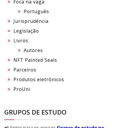
Foca na vaga
Português
Jurisprudência
Legislação
Livros
Autores
NFT Painted Seals
Parceiros
Produtos eletrônicos
ProUni
GRUPOS DE ESTUDO
📲 Entre para os nossos
Grupos de estudo no