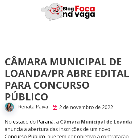
Skip
to
content
CÂMARA MUNICIPAL DE
LOANDA/PR ABRE EDITAL
PARA CONCURSO
PÚBLICO
Renata Paiva
2 de novembro de 2022
No
estado do Paraná
, a
Câmara Municipal de Loanda
anuncia a abertura das inscrições de um novo
Concurso Público
, que tem por objetivo a contratação