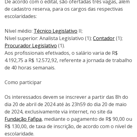
De acordo com o edital, são ofertadas três vagas, além
de cadastro reserva, para os cargos das respectivas
escolaridades:
Nível médio:
Técnico Legislativo
II;
Nível superior: Analista Legislativo (1);
Contador
(1);
Procurador Legislativo
(1).
Aos profissionais efetivados, o salário varia de R$
4.192,75 a R$ 12.572,92, referente a jornada de trabalho
de 40 horas semanais.
Como participar
Os interessados devem se inscrever a partir das 8h do
dia 20 de abril de 2024 até às 23h59 do dia 20 de maio
de 2024, exclusivamente via internet, no site da
Fundação Fafipa
, mediante o pagamento de R$ 90,00 ou
R$ 130,00, de taxa de inscrição, de acordo com o nível de
escolaridade.