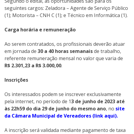
Segundo o edital, as oportunidades são para os
seguintes cargos: Zeladora – Agente de Serviço Público
(1); Motorista – CNH C (1); e Técnico em Informática (1).
Carga horária e remuneração
Ao serem contratados, os profissionais deverão atuar
em jornada de
30 a 40 horas semanais
de trabalho,
referente remuneração mensal no valor que varia de
R$ 2.301,23 a R$ 3.000,00
.
Inscrições
Os interessados podem se inscrever exclusivamente
pela internet, no período de 1
3 de junho de 2023 até
às 22h59 do dia 29 de junho do mesmo ano
, no
site
da Câmara Municipal de Vereadores (link aqui).
A inscrição será validada mediante pagamento de taxa