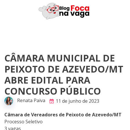
Skip
to
content
CÂMARA MUNICIPAL DE
PEIXOTO DE AZEVEDO/MT
ABRE EDITAL PARA
CONCURSO PÚBLICO
Renata Paiva
11 de junho de 2023
Câmara de Vereadores de Peixoto de Azevedo/MT
Processo Seletivo
3 vagas