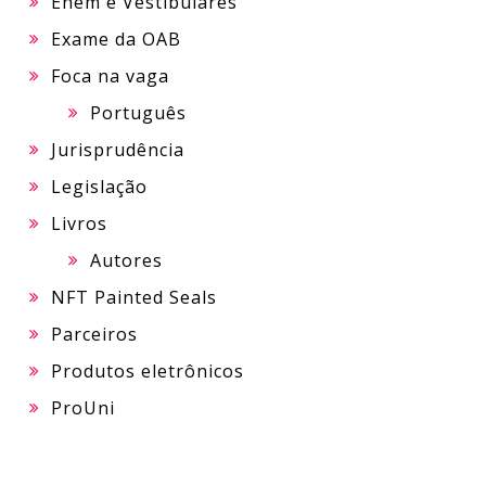
Enem e Vestibulares
Exame da OAB
Foca na vaga
Português
Jurisprudência
Legislação
Livros
Autores
NFT Painted Seals
Parceiros
Produtos eletrônicos
ProUni