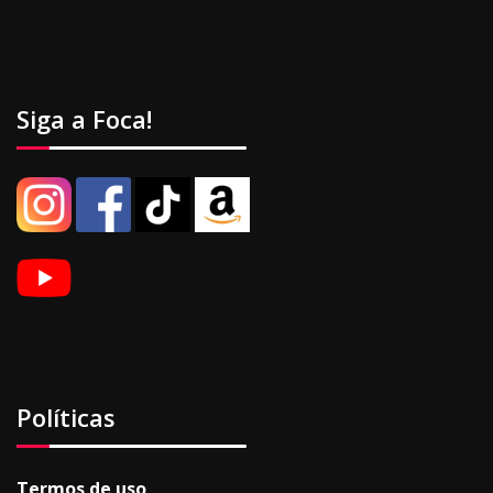
Siga a Foca!
Políticas
Termos de uso