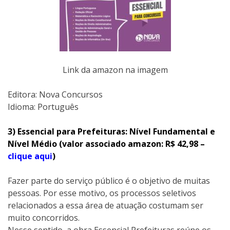
Link da amazon na imagem
Editora:‎ Nova Concursos
Idioma: Português
3) Essencial para Prefeituras: Nível Fundamental e
Nível Médio (valor associado amazon: R$ 42,98 –
clique aqui
)
Fazer parte do serviço público é o objetivo de muitas
pessoas. Por esse motivo, os processos seletivos
relacionados a essa área de atuação costumam ser
muito concorridos.
Nesse sentido, a obra Essencial Prefeituras reúne os