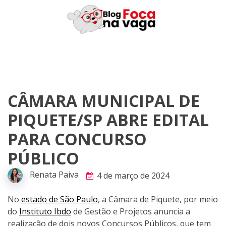
Skip
to
content
CÂMARA MUNICIPAL DE
PIQUETE/SP ABRE EDITAL
PARA CONCURSO
PÚBLICO
Renata Paiva
4 de março de 2024
No
estado de São Paulo
, a Câmara de Piquete, por meio
do
Instituto Ibdo
de Gestão e Projetos anuncia a
realização de dois novos Concursos Públicos, que tem