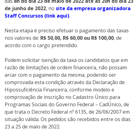
das
8h do dia 23 de maio de 2022 até às 20h do dia 23
de junho de 2022
, no
site da empresa organizadora
Staff Concursos (link aqui)
.
Nesta etapa é preciso efetuar o pagamento das taxas
nos valores de:
R$ 50,00, R$ 60,00 ou R$ 100,00
, de
acordo com o cargo pretendido.
Podem solicitar isenção da taxa os candidatos que em
razão de limitações de ordem financeira, não possam
arcar com o pagamento da mesma, podendo ser
comprovada esta condição através da Declaração de
Hipossuficiência Financeira, conforme modelo e
comprovação de inscrição no Cadastro Único para
Programas Sociais do Governo Federal – CadÚnico, de
que trata o Decreto Federal nº 6135, de 26/06/2007 em
situação válida. Os pedidos são recebidos entre os dias
23 a 25 de maio de 2022.