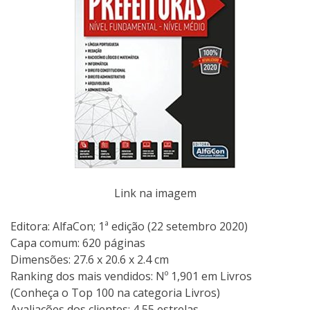
Link na imagem
Editora:‎ AlfaCon; 1ª edição (22 setembro 2020)
Capa comum:‎ 620 páginas
Dimensões:‎ 27.6 x 20.6 x 2.4 cm
Ranking dos mais vendidos: Nº 1,901 em Livros
(Conheça o Top 100 na categoria Livros)
Avaliações dos clientes: 4,55 estrelas