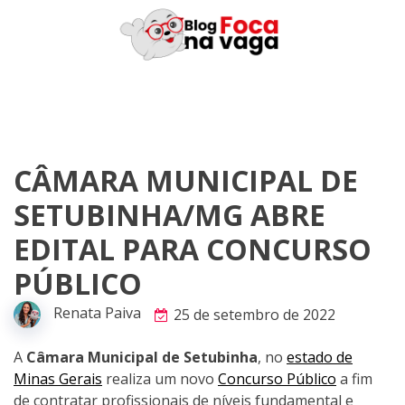
Skip
to
content
CÂMARA MUNICIPAL DE
SETUBINHA/MG ABRE
EDITAL PARA CONCURSO
PÚBLICO
Renata Paiva
25 de setembro de 2022
A
Câmara Municipal de Setubinha
, no
estado de
Minas Gerais
realiza um novo
Concurso Público
a fim
de contratar profissionais de níveis fundamental e