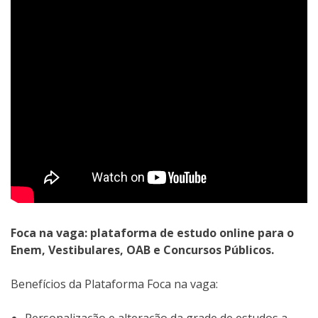
Foca na vaga: plataforma de estudo online para o
Enem, Vestibulares, OAB e Concursos Públicos.
Benefícios da Plataforma Foca na vaga:
Personalização e alteração da grade de estudos a