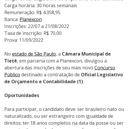
Carga horária: 30 horas semanais
Remuneração: R$ 4.358,95
Banca:
Planexcon
Inscrições: 22/07 a 21/08/2022
Taxa de inscrição: R$ 70,00
Prova: 11/09/2022
No
estado de São Paulo
, a
Câmara Municipal de
Tietê
, em parceria com a Planexcon, divulgou a
abertura das inscrições de seu mais novo
Concurso
Público
destinado a contratação de
Oficial Legislativo
de Orçamento e Contabilidade (1)
.
Oportunidades
Para participar, o candidato deve: ser brasileiro nato ou
naturalizado, ou ser estrangeiro com igualdade de
direitos; ter 18 anos completos na data da posse ou ser