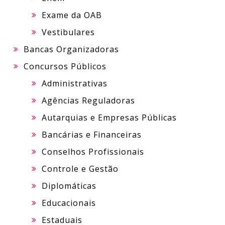
Exame da OAB
Vestibulares
Bancas Organizadoras
Concursos Públicos
Administrativas
Agências Reguladoras
Autarquias e Empresas Públicas
Bancárias e Financeiras
Conselhos Profissionais
Controle e Gestão
Diplomáticas
Educacionais
Estaduais