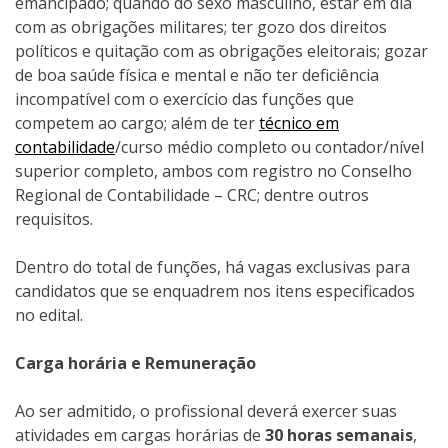
emancipado; quando do sexo masculino, estar em dia
com as obrigações militares; ter gozo dos direitos
políticos e quitação com as obrigações eleitorais; gozar
de boa saúde física e mental e não ter deficiência
incompatível com o exercício das funções que
competem ao cargo; além de ter
técnico em
contabilidade
/curso médio completo ou contador/nível
superior completo, ambos com registro no Conselho
Regional de Contabilidade – CRC; dentre outros
requisitos.
Dentro do total de funções, há vagas exclusivas para
candidatos que se enquadrem nos itens especificados
no edital.
Carga horária e Remuneração
Ao ser admitido, o profissional deverá exercer suas
atividades em cargas horárias de
30 horas semanais
,