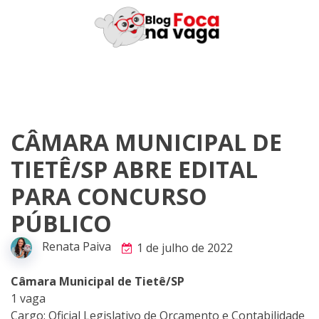
Skip
to
content
CÂMARA MUNICIPAL DE
TIETÊ/SP ABRE EDITAL
PARA CONCURSO
PÚBLICO
Renata Paiva
1 de julho de 2022
Câmara Municipal de Tietê/SP
1 vaga
Cargo: Oficial Legislativo de Orçamento e Contabilidade