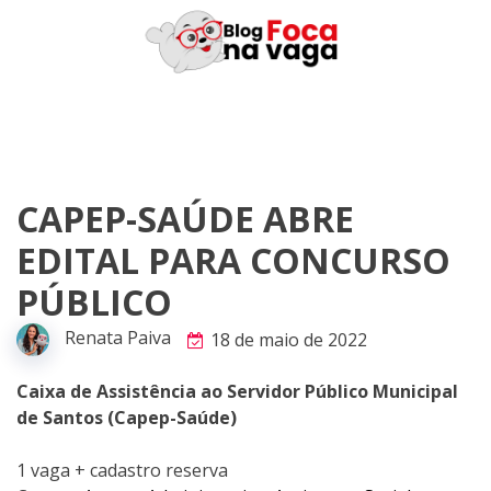
Skip
to
content
CAPEP-SAÚDE ABRE
EDITAL PARA CONCURSO
PÚBLICO
Renata Paiva
18 de maio de 2022
Caixa de Assistência ao Servidor Público Municipal
de Santos (Capep-Saúde)
1 vaga + cadastro reserva