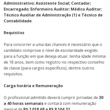
Administrativo; Assistente Social; Contador;
Encarregado; Enfermeiro Auditor; Médico Auditor;
Técnico Auxiliar de Administração (1) e Técnico de
Contabilidade
.
Requisitos
Para concorrer a uma das chances é necessário que o
candidato comprove o nível de escolaridade exigido
para a função em que deseja atuar, tenha idade mínima
de 18 anos, bem como registro no respectivo conselho
de classe (para cargos específicos), dentre outros
requisitos.
Carga horária e Remuneração
O profissional admitido deverá cumprir jornadas de
30
a 40 horas semanais
e contará com remuneração
mensal de
R$ 2.018,68 a R$ 8.104,32
.