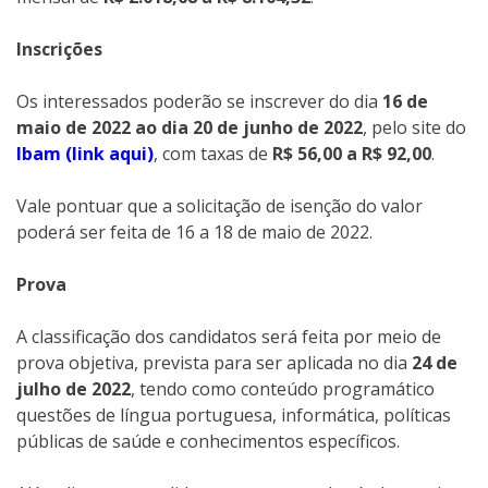
Inscrições
Os interessados poderão se inscrever do dia
16 de
maio de 2022 ao dia 20 de junho de 2022
, pelo site do
Ibam (link aqui)
, com taxas de
R$ 56,00 a R$ 92,00
.
Vale pontuar que a solicitação de isenção do valor
poderá ser feita de 16 a 18 de maio de 2022.
Prova
A classificação dos candidatos será feita por meio de
prova objetiva, prevista para ser aplicada no dia
24 de
julho de 2022
, tendo como conteúdo programático
questões de língua portuguesa, informática, políticas
públicas de saúde e conhecimentos específicos.