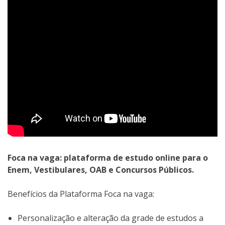
Foca na vaga: plataforma de estudo online para o
Enem, Vestibulares, OAB e Concursos Públicos.
Benefícios da Plataforma Foca na vaga:
Personalização e alteração da grade de estudos a