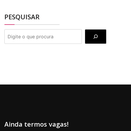
PESQUISAR
PESQUISAR
Ainda termos vagas!