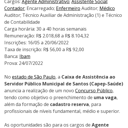
Cargos:
Agente Administrativo
;
Assistente Social
;
Contador
; Encarregado;
Enfermeiro
Auditor;
Médico
Auditor; Técnico Auxiliar de Administração (1) e Técnico
de Contabilidade
Carga horária: 30 a 40 horas semanais
Remuneração: R$ 2.018,68 a R$ 8.104,32
Inscrições: 16/05 a 20/06/2022
Taxa de inscrição: R$ 56,00 a R$ 92,00
Banca:
Ibam
Prova: 24/07/2022
No
estado de São Paulo
, a
Caixa de Assistência ao
Servidor Público Municipal de Santos (Capep-Saúde)
anuncia a realização de um novo
Concurso Público
,
tendo como objetivo o preenchimento de
uma vaga
,
além da formação de
cadastro reserva
, para
profissionais de níveis fundamental, médio e superior.
As oportunidades são para os cargos de
Agente