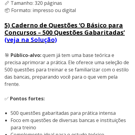
📏 Tamanho: 320 páginas
📦 Formato: impresso ou digital
5) Caderno de Questões ‘O Básico para
Concursos – 500 Questões Gabaritadas’
(veja na Solução)
🎯
Público-alvo:
quem já tem uma base teórica e
precisa aprimorar a prática. Ele oferece uma seleção de
500 questões para treinar e se familiarizar com o estilo
das bancas, preparando você para o que vem pela
frente.
✅
Pontos fortes:
500 questões gabaritadas para prática intensa
Foco em questões de diversas bancas e instituições
para treino
Complemento ideal para o estudo teórico