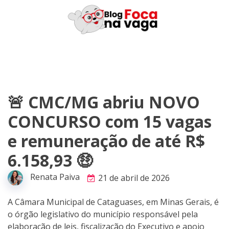
Skip
to
content
🚨 CMC/MG abriu NOVO
CONCURSO com 15 vagas
e remuneração de até R$
6.158,93 🤑
Renata Paiva
21 de abril de 2026
A Câmara Municipal de Cataguases, em Minas Gerais, é
o órgão legislativo do município responsável pela
elaboração de leis, fiscalização do Executivo e apoio