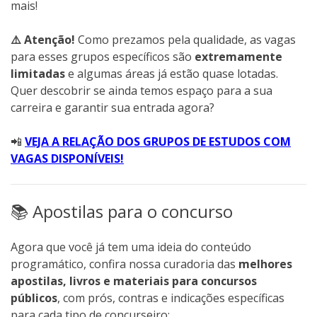
mais!
⚠️ Atenção!
Como prezamos pela qualidade, as vagas
para esses grupos específicos são
extremamente
limitadas
e algumas áreas já estão quase lotadas.
Quer descobrir se ainda temos espaço para a sua
carreira e garantir sua entrada agora?
📲
VEJA A RELAÇÃO DOS GRUPOS DE ESTUDOS COM
VAGAS DISPONÍVEIS!
📚 Apostilas para o concurso
Agora que você já tem uma ideia do conteúdo
programático, confira nossa curadoria das
melhores
apostilas, livros e materiais para concursos
públicos
, com prós, contras e indicações específicas
para cada tipo de concurseiro: