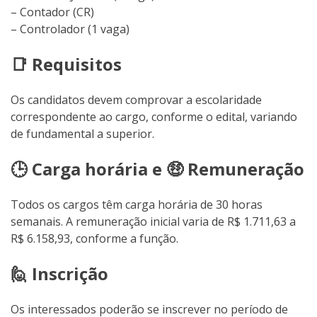
– Contador (CR)
– Controlador (1 vaga)
📑 Requisitos
Os candidatos devem comprovar a escolaridade
correspondente ao cargo, conforme o edital, variando
de fundamental a superior.
🕒 Carga horária e 🤑 Remuneração
Todos os cargos têm carga horária de 30 horas
semanais. A remuneração inicial varia de R$ 1.711,63 a
R$ 6.158,93, conforme a função.
🙋 Inscrição
Os interessados poderão se inscrever no período de