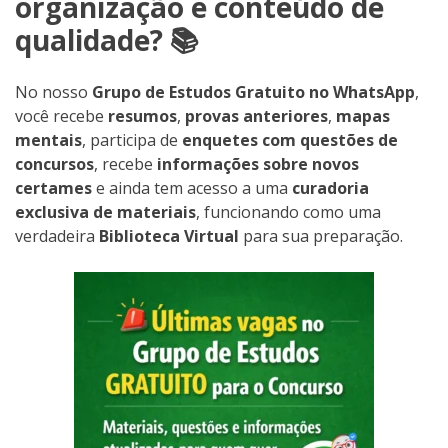
organização e conteúdo de
qualidade? 📚
No nosso
Grupo de Estudos Gratuito no WhatsApp
,
você recebe
resumos
,
provas anteriores
,
mapas
mentais
, participa de
enquetes com questões de
concursos
, recebe
informações sobre novos
certames
e ainda tem acesso a uma
curadoria
exclusiva de materiais
, funcionando como uma
verdadeira
Biblioteca Virtual
para sua preparação.