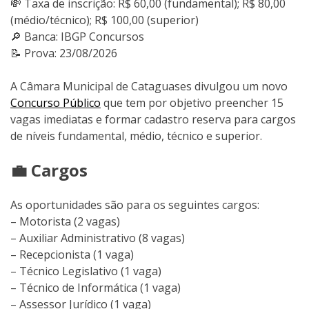
💸 Taxa de inscrição: R$ 60,00 (fundamental); R$ 80,00
(médio/técnico); R$ 100,00 (superior)
🔎 Banca: IBGP Concursos
📝 Prova: 23/08/2026
A Câmara Municipal de Cataguases divulgou um novo
Concurso Público
que tem por objetivo preencher 15
vagas imediatas e formar cadastro reserva para cargos
de níveis fundamental, médio, técnico e superior.
💼 Cargos
As oportunidades são para os seguintes cargos:
– Motorista (2 vagas)
– Auxiliar Administrativo (8 vagas)
– Recepcionista (1 vaga)
– Técnico Legislativo (1 vaga)
– Técnico de Informática (1 vaga)
– Assessor Jurídico (1 vaga)