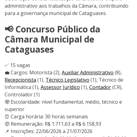
administrativo aos trabalhos da Câmara, contribuindo
para a governança municipal de Cataguases.
📢 Concurso Público da
Câmara Municipal de
Cataguases
✅ 15 vagas
💼 Cargos: Motorista (2),
Auxiliar Administrativo
(8),
Recepcionista
(1),
Técnico Legislativo
(1), Técnico de
Informática (1),
Assessor Jurídico
(1),
Contador
(CR),
Controlador (1)
🤓 Escolaridade: nível fundamental, médio, técnico e
superior
⏰ Carga horária: 30 horas semanais
🤑 Remuneração: R$ 1.711,63 a R$ 6.158,93
📌 Inscrições: 22/06/2026 a 21/07/2026