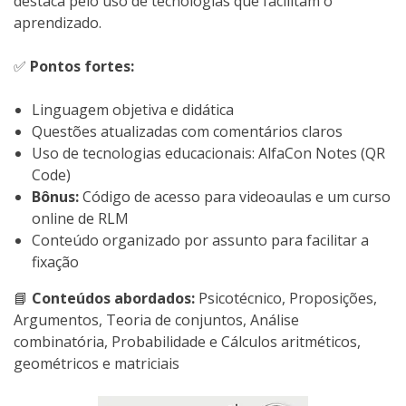
destaca pelo uso de tecnologias que facilitam o
aprendizado.
✅
Pontos fortes:
Linguagem objetiva e didática
Questões atualizadas com comentários claros
Uso de tecnologias educacionais: AlfaCon Notes (QR
Code)
Bônus:
Código de acesso para videoaulas e um curso
online de RLM
Conteúdo organizado por assunto para facilitar a
fixação
📘
Conteúdos abordados:
Psicotécnico, Proposições,
Argumentos, Teoria de conjuntos, Análise
combinatória, Probabilidade e Cálculos aritméticos,
geométricos e matriciais