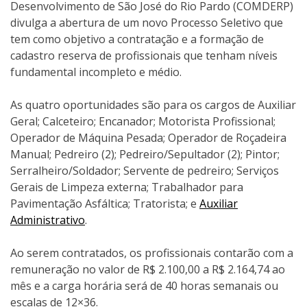
Desenvolvimento de São José do Rio Pardo (COMDERP)
divulga a abertura de um novo Processo Seletivo que
tem como objetivo a contratação e a formação de
cadastro reserva de profissionais que tenham níveis
fundamental incompleto e médio.
As quatro oportunidades são para os cargos de Auxiliar
Geral; Calceteiro; Encanador; Motorista Profissional;
Operador de Máquina Pesada; Operador de Roçadeira
Manual; Pedreiro (2); Pedreiro/Sepultador (2); Pintor;
Serralheiro/Soldador; Servente de pedreiro; Serviços
Gerais de Limpeza externa; Trabalhador para
Pavimentação Asfáltica; Tratorista; e
Auxiliar
Administrativo
.
Ao serem contratados, os profissionais contarão com a
remuneração no valor de R$ 2.100,00 a R$ 2.164,74 ao
mês e a carga horária será de 40 horas semanais ou
escalas de 12×36.