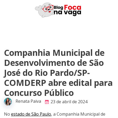
Skip
to
content
Companhia Municipal de
Desenvolvimento de São
José do Rio Pardo/SP-
COMDERP abre edital para
Concurso Público
Renata Paiva
23 de abril de 2024
No
estado de São Paulo
, a Companhia Municipal de