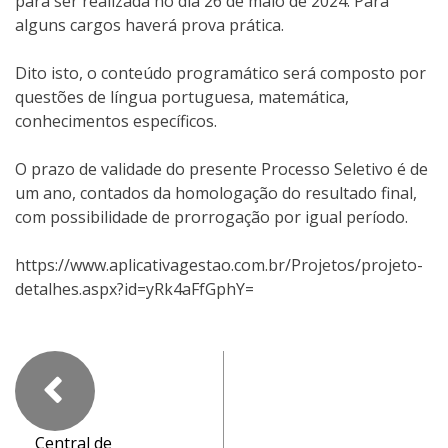
para ser realizada no dia 26 de maio de 2024. Para
alguns cargos haverá prova prática.
Dito isto, o conteúdo programático será composto por
questões de língua portuguesa, matemática,
conhecimentos específicos.
O prazo de validade do presente Processo Seletivo é de
um ano, contados da homologação do resultado final,
com possibilidade de prorrogação por igual período.
https://www.aplicativagestao.com.br/Projetos/projeto-
detalhes.aspx?id=yRk4aFfGphY=
Central de