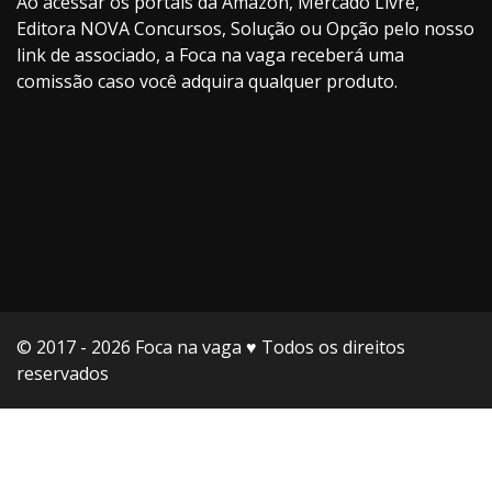
Ao acessar os portais da Amazon, Mercado Livre,
Editora NOVA Concursos, Solução ou Opção pelo nosso
link de associado, a Foca na vaga receberá uma
comissão caso você adquira qualquer produto.
© 2017 - 2026 Foca na vaga ♥️ Todos os direitos
reservados