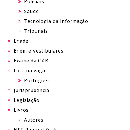
Policiais
Saúde
Tecnologia da Informação
Tribunais
Enade
Enem e Vestibulares
Exame da OAB
Foca na vaga
Português
Jurisprudência
Legislação
Livros
Autores
NFT Painted Seals