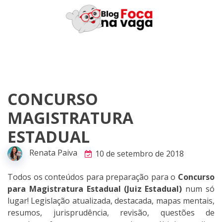
Skip
to
content
CONCURSO
MAGISTRATURA
ESTADUAL
Renata Paiva
10 de setembro de 2018
Todos os conteúdos para preparação para o
Concurso
para Magistratura Estadual (Juiz Estadual)
num só
lugar! Legislação atualizada, destacada, mapas mentais,
resumos, jurisprudência, revisão, questões de