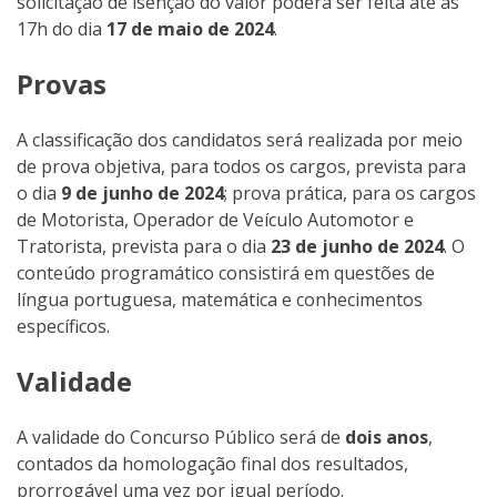
solicitação de isenção do valor poderá ser feita até às
17h do dia
17 de maio de 2024
.
Provas
A classificação dos candidatos será realizada por meio
de prova objetiva, para todos os cargos, prevista para
o dia
9 de junho de 2024
; prova prática, para os cargos
de Motorista, Operador de Veículo Automotor e
Tratorista, prevista para o dia
23 de junho de 2024
. O
conteúdo programático consistirá em questões de
língua portuguesa, matemática e conhecimentos
específicos.
Validade
A validade do Concurso Público será de
dois anos
,
contados da homologação final dos resultados,
prorrogável uma vez por igual período.