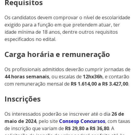
Requisitos
Os candidatos devem comprovar o nível de escolaridade
exigido para a função em que pretendem atuar, ter
idade mínima de 18 anos, dentre outros requisitos
especificados no edital.
Carga horária e remuneração
Os profissionais admitidos deverão cumprir jornadas de
44 horas semanais
, ou escalas de
12hx36h
, e contarão
com remuneração mensal de
R$ 1.614,00 a R$ 3.427,00
.
Inscrições
Os interessados poderão se inscrever até o dia
26 de
maio de 2024
, pelo site
Consesp Concursos
, com taxas
de inscrição que variam de
R$ 29,80 a R$ 36,80
. A