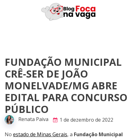
Skip
to
content
FUNDAÇÃO MUNICIPAL
CRÊ-SER DE JOÃO
MONELVADE/MG ABRE
EDITAL PARA CONCURSO
PÚBLICO
Renata Paiva
1 de dezembro de 2022
No
estado de Minas Gerais
, a
Fundação Municipal