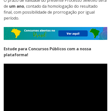
O prazo de validade do presente Processo Seletivo será
de
um ano
, contado da homologação do resultado
final, com possibilidade de prorrogação por igual
período.
Estude para Concursos Públicos com a nossa
plataforma!