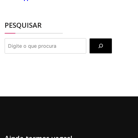
PESQUISAR
PESQUISAR
Ainda termos vagas!