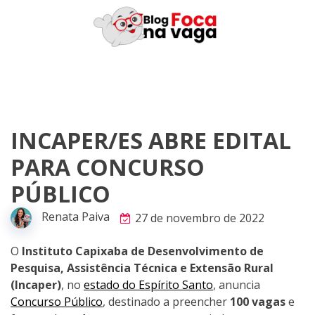
Skip
to
content
INCAPER/ES ABRE EDITAL
PARA CONCURSO
PÚBLICO
Renata Paiva
27 de novembro de 2022
O
Instituto Capixaba de Desenvolvimento de
Pesquisa, Assistência Técnica e Extensão Rural
(Incaper)
, no
estado do Espírito Santo
, anuncia
Concurso Público
, destinado a preencher
100 vagas
e