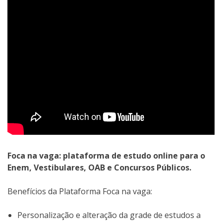
Foca na vaga: plataforma de estudo online para o
Enem, Vestibulares, OAB e Concursos Públicos.
Benefícios da Plataforma Foca na vaga:
Personalização e alteração da grade de estudos a