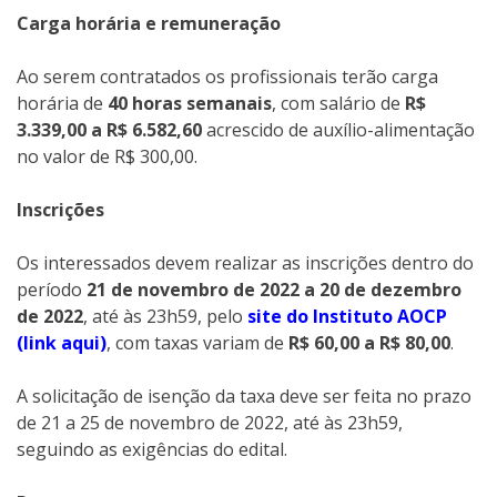
Carga horária e remuneração
Ao serem contratados os profissionais terão carga
horária de
40 horas semanais
, com salário de
R$
3.339,00 a R$ 6.582,60
acrescido de auxílio-alimentação
no valor de R$ 300,00.
Inscrições
Os interessados devem realizar as inscrições dentro do
período
21 de novembro de 2022 a 20 de dezembro
de 2022
, até às 23h59, pelo
site do Instituto AOCP
(link aqui)
, com taxas variam de
R$ 60,00 a R$ 80,00
.
A solicitação de isenção da taxa deve ser feita no prazo
de 21 a 25 de novembro de 2022, até às 23h59,
seguindo as exigências do edital.