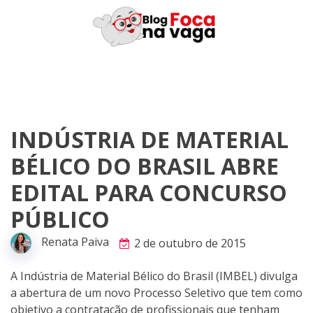
Skip
to
content
INDÚSTRIA DE MATERIAL
BÉLICO DO BRASIL ABRE
EDITAL PARA CONCURSO
PÚBLICO
Renata Paiva
2 de outubro de 2015
A Indústria de Material Bélico do Brasil (IMBEL) divulga
a abertura de um novo Processo Seletivo que tem como
objetivo a contratação de profissionais que tenham