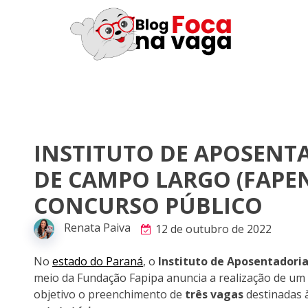
INSTITUTO DE APOSENT
DE CAMPO LARGO (FAPEN
CONCURSO PÚBLICO
Renata Paiva
12 de outubro de 2022
No
estado do Paraná
, o
Instituto de Aposentadori
meio da Fundação Fapipa anuncia a realização de u
objetivo o preenchimento de
três vagas
destinadas à