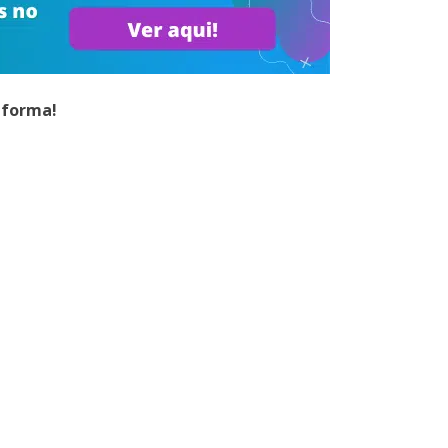
aforma!