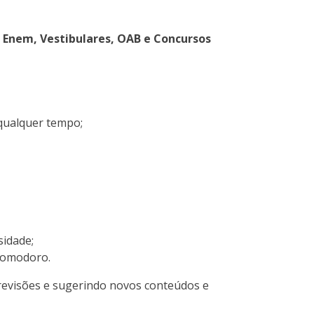
o Enem, Vestibulares, OAB e Concursos
 qualquer tempo;
idade;
 pomodoro.
revisões e sugerindo novos conteúdos e