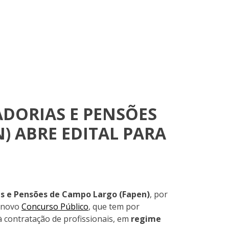
ADORIAS E PENSÕES
) ABRE EDITAL PARA
as e Pensões de Campo Largo (Fapen)
, por
m novo
Concurso Público
, que tem por
 contratação de profissionais, em
regime