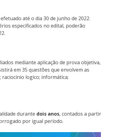
r efetuado até o dia 30 de junho de 2022.
rios especificados no edital, poderão
22.
liados mediante aplicação de prova objetiva,
sistirá em 35 questões que envolvem as
aciocínio logico; informática;
validade durante
dois anos
, contados a partir
orrogado por igual período.