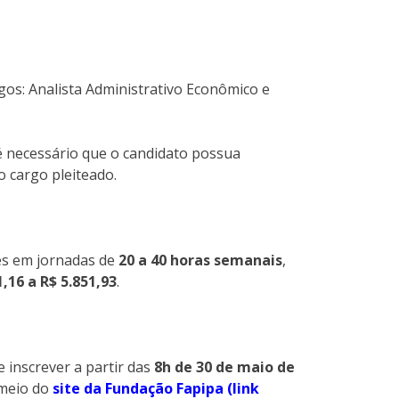
gos: Analista Administrativo Econômico e
é necessário que o candidato possua
o cargo pleiteado.
ões em jornadas de
20 a 40 horas semanais
,
1,16 a R$ 5.851,93
.
 inscrever a partir das
8h de 30 de maio de
 meio do
site da Fundação Fapipa (link