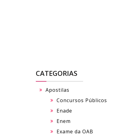
Skip
to
content
CATEGORIAS
Apostilas
Concursos Públicos
Enade
Enem
Exame da OAB