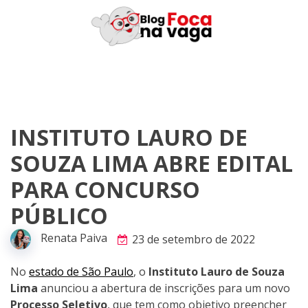
Skip
to
content
INSTITUTO LAURO DE
SOUZA LIMA ABRE EDITAL
PARA CONCURSO
PÚBLICO
Renata Paiva
23 de setembro de 2022
No
estado de São Paulo
, o
Instituto Lauro de Souza
Lima
anunciou a abertura de inscrições para um novo
Processo Seletivo
, que tem como objetivo preencher