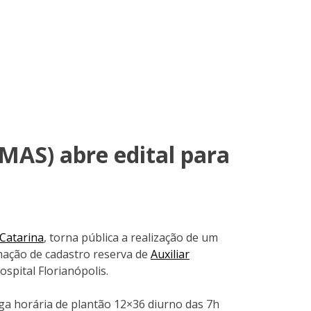
IMAS) abre edital para
Catarina
, torna pública a realização de um
mação de cadastro reserva de
Auxiliar
spital Florianópolis.
rga horária de plantão 12×36 diurno das 7h