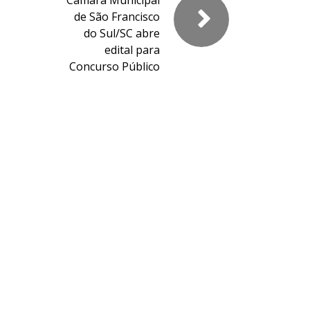
Câmara Municipal
de São Francisco
do Sul/SC abre
edital para
Concurso Público