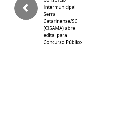
Consórcio
Intermunicipal
Serra
Catarinense/SC
(CISAMA) abre
edital para
Concurso Público