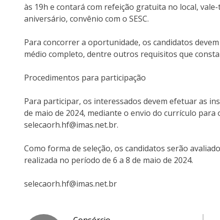
às 19h e contará com refeição gratuita no local, vale
aniversário, convênio com o SESC.
Para concorrer a oportunidade, os candidatos devem
médio completo, dentre outros requisitos que consta
Procedimentos para participação
Para participar, os interessados devem efetuar as ins
de maio de 2024, mediante o envio do currículo para 
selecaorh.hf@imas.net.br.
Como forma de seleção, os candidatos serão avaliado
realizada no período de 6 a 8 de maio de 2024.
selecaorh.hf@imas.net.br