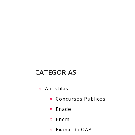
Skip
to
content
CATEGORIAS
Apostilas
Concursos Públicos
Enade
Enem
Exame da OAB