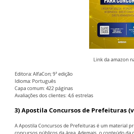
Link da amazon 
Editora: AlfaCon; 9ª edição
Idioma: Português
Capa comum: 422 páginas
Avaliações dos clientes: 4,6 estrelas
3) Apostila Concursos de Prefeituras 
A Apostila Concursos de Prefeituras é um material p
concursos públicos da área. Ademais, o conteúdo da d