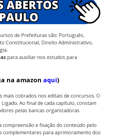
ursos de Prefeituras são: Português,
to Constitucional, Direito Administrativo,
gia.
las
para auxiliar nos estudos para
veja na amazon
aqui
)
s mais cobrados nos editais de concursos. O
 Ligado. Ao final de cada capítulo, constam
cadores pelas bancas organizadoras
r a compreensão e fixação do conteúdo pelo
las complementares para aprimoramento dos