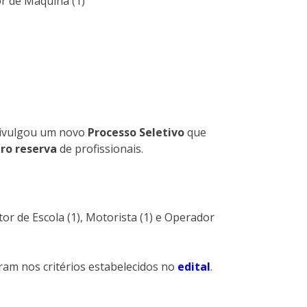
or de Máquina (1)
divulgou um novo
Processo Seletivo
que
ro reserva
de profissionais.
or de Escola (1), Motorista (1) e Operador
ram nos critérios estabelecidos no
edital
.