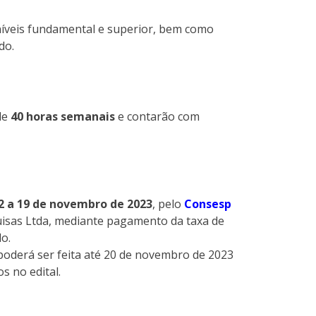
íveis fundamental e superior, bem como
do.
de
40 horas semanais
e contarão com
2 a 19 de novembro de 2023
, pelo
Consesp
uisas Ltda, mediante pagamento da taxa de
o.
o poderá ser feita até 20 de novembro de 2023
s no edital.