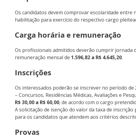
Os candidatos devem comprovar escolaridade entre n
habilitação para exercício do respectivo cargo pleitea
Carga horária e remuneração
Os profissionais admitidos deverão cumprir jornada 
remuneração mensal de
1.596,82 a R$ 4.645,20
.
Inscrições
Os interessados poderão se inscrever no período de
– Concursos, Residências Médicas, Avaliações e Pesq
R$ 30,00 a R$ 60,00
, de acordo com o cargo pretendid
A solicitação de isenção do valor da taxa de inscriçã
para os candidatos que atendem aos critérios descrito
Provas