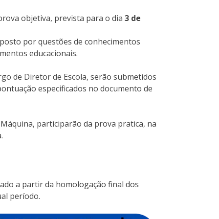
prova objetiva, prevista para o dia
3 de
mposto por questões de conhecimentos
imentos educacionais.
argo de Diretor de Escola, serão submetidos
e pontuação especificados no documento de
Máquina, participarão da prova pratica, na
.
tado a partir da homologação final dos
al período.