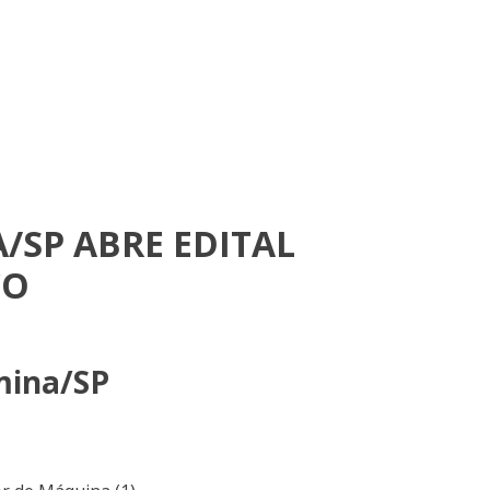
/SP ABRE EDITAL
CO
mina/SP