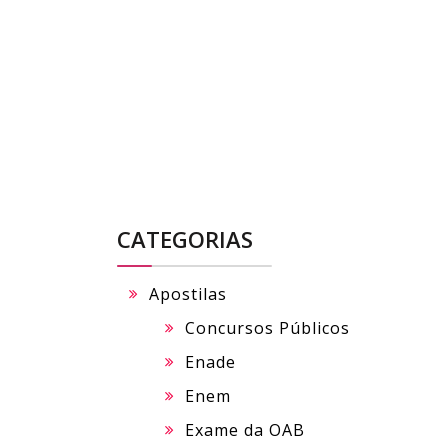
Skip
to
content
CATEGORIAS
Apostilas
Concursos Públicos
Enade
Enem
Exame da OAB