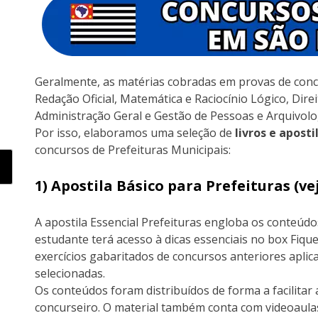
Geralmente, as matérias cobradas em provas de conc
Redação Oficial, Matemática e Raciocínio Lógico, Direi
Administração Geral e Gestão de Pessoas e Arquivolo
Por isso, elaboramos uma seleção de
livros e aposti
concursos de Prefeituras Municipais:
1) Apostila Básico para Prefeituras (
A apostila Essencial Prefeituras engloba os conteúdo
estudante terá acesso à dicas essenciais no box Fique
exercícios gabaritados de concursos anteriores apli
selecionadas.
Os conteúdos foram distribuídos de forma a facilita
concurseiro. O material também conta com videoau