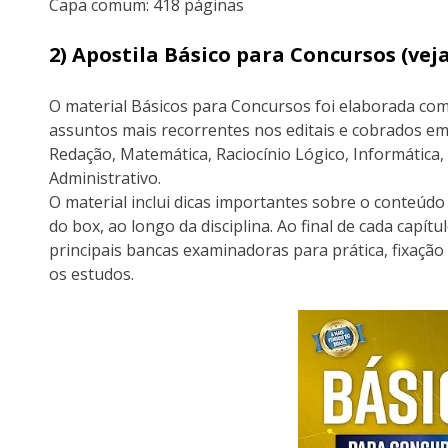
Capa comum:‎ 418 páginas
2) Apostila Básico para Concursos (ve
O material Básicos para Concursos foi elaborada com
assuntos mais recorrentes nos editais e cobrados em
Redação, Matemática, Raciocínio Lógico, Informática, 
Administrativo.
O material inclui dicas importantes sobre o conteúd
do box, ao longo da disciplina. Ao final de cada capítu
principais bancas examinadoras para prática, fixaçã
os estudos.