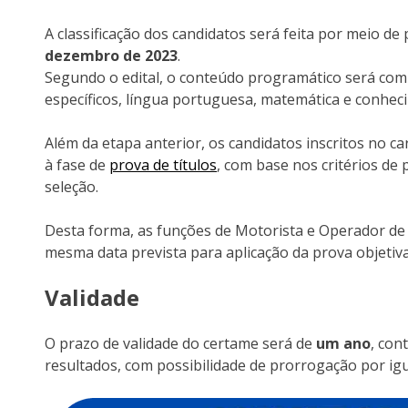
A classificação dos candidatos será feita por meio de 
dezembro de 2023
.
Segundo o edital, o conteúdo programático será co
específicos, língua portuguesa, matemática e conhec
Além da etapa anterior, os candidatos inscritos no c
à fase de
prova de títulos
, com base nos critérios d
seleção.
Desta forma, as funções de Motorista e Operador de 
mesma data prevista para aplicação da prova objetiva
Validade
O prazo de validade do certame será de
um ano
, con
resultados, com possibilidade de prorrogação por igu