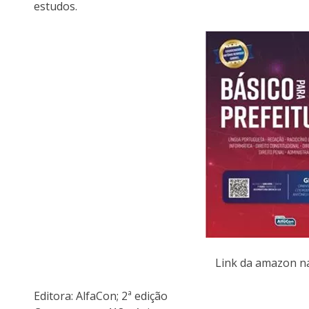
estudos.
Link da amazon 
Editora:‎ AlfaCon; 2ª edição