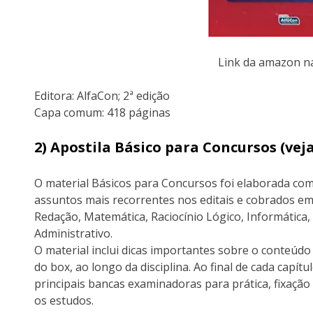
Link da amazon 
Editora:‎ AlfaCon; 2ª edição
Capa comum:‎ 418 páginas
2) Apostila Básico para Concursos (ve
O material Básicos para Concursos foi elaborada com
assuntos mais recorrentes nos editais e cobrados em
Redação, Matemática, Raciocínio Lógico, Informática, 
Administrativo.
O material inclui dicas importantes sobre o conteúd
do box, ao longo da disciplina. Ao final de cada capítu
principais bancas examinadoras para prática, fixaçã
os estudos.