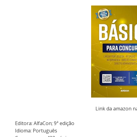
Link da amazon 
Editora: AlfaCon; 9ª edição
Idioma: Português