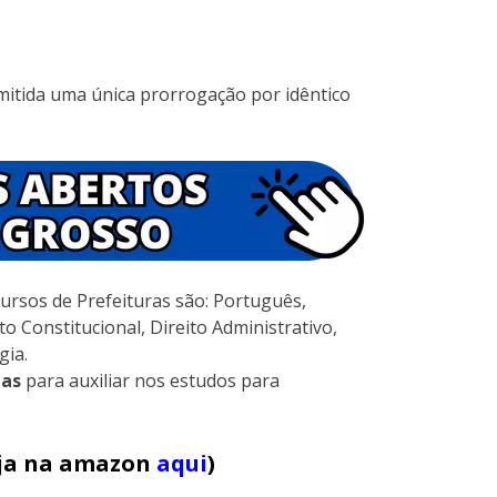
mitida uma única prorrogação por idêntico
ursos de Prefeituras são: Português,
to Constitucional, Direito Administrativo,
gia.
las
para auxiliar nos estudos para
veja na amazon
aqui
)