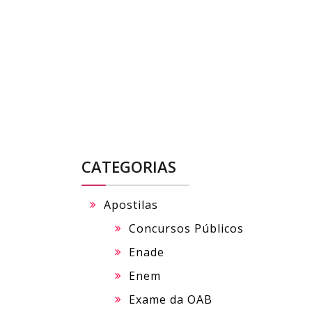
Skip
to
content
CATEGORIAS
Apostilas
Concursos Públicos
Enade
Enem
Exame da OAB