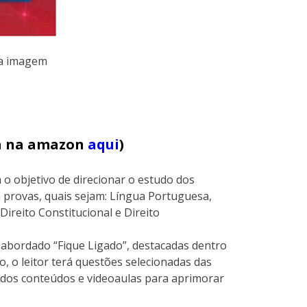
na imagem
ja na amazon
aqui
)
 o objetivo de direcionar o estudo dos
 provas, quais sejam: Língua Portuguesa,
Direito Constitucional e Direito
o abordado “Fique Ligado”, destacadas dentro
lo, o leitor terá questões selecionadas das
o dos conteúdos e videoaulas para aprimorar