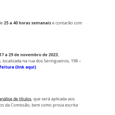
de
25 a 40 horas semanais
e contarão com
17 a 29 de novembro de 2023
,
 localizada na rua dos Seringueiros, 198 –
feitura (link aqui)
.
análise de títulos
, que será aplicada aos
ros da Comissão, bem como prova escrita