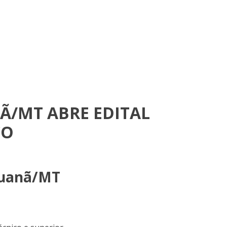
Ã/MT ABRE EDITAL
CO
ipuanã/MT