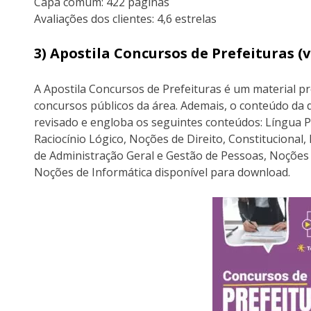
Capa comum: 422 páginas
Avaliações dos clientes: 4,6 estrelas
3) Apostila Concursos de Prefeituras 
A Apostila Concursos de Prefeituras é um material p
concursos públicos da área. Ademais, o conteúdo da d
revisado e engloba os seguintes conteúdos: Língua P
Raciocínio Lógico, Noções de Direito, Constitucional
de Administração Geral e Gestão de Pessoas, Noções 
Noções de Informática disponível para download.