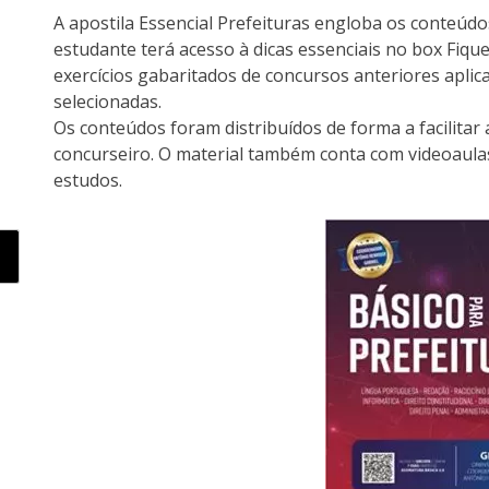
A apostila Essencial Prefeituras engloba os conteúdo
estudante terá acesso à dicas essenciais no box Fique
exercícios gabaritados de concursos anteriores apli
selecionadas.
Os conteúdos foram distribuídos de forma a facilita
concurseiro. O material também conta com videoau
estudos.