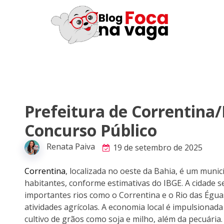
Prefeitura de Correntina/
Concurso Público
Renata Paiva
19 de setembro de 2025
Correntina
, localizada no oeste da Bahia, é um mun
habitantes, conforme estimativas do IBGE. A cidade s
importantes rios como o Correntina e o Rio das Éguas
atividades agrícolas. A economia local é impulsionad
cultivo de grãos como soja e milho, além da pecuári