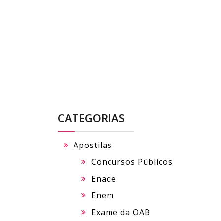
Skip
to
content
CATEGORIAS
Apostilas
Concursos Públicos
Enade
Enem
Exame da OAB