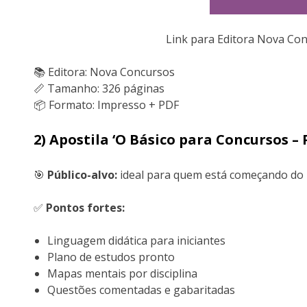
Link para Editora Nova Co
📚 Editora: Nova Concursos
📏 Tamanho: 326 páginas
📦 Formato: Impresso + PDF
2) Apostila ‘O Básico para Concursos – 
🎯
Público-alvo:
ideal para quem está começando do z
✅
Pontos fortes:
Linguagem didática para iniciantes
Plano de estudos pronto
Mapas mentais por disciplina
Questões comentadas e gabaritadas