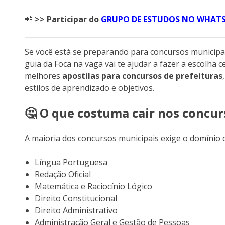
📲
>> Participar do
GRUPO DE ESTUDOS NO WHAT
Se você está se preparando para concursos municipai
guia da Foca na vaga vai te ajudar a fazer a escolha
melhores
apostilas para concursos de prefeituras
estilos de aprendizado e objetivos.
🤔 O que costuma cair nos concur
A maioria dos concursos municipais exige o domínio d
Língua Portuguesa
Redação Oficial
Matemática e Raciocínio Lógico
Direito Constitucional
Direito Administrativo
Administração Geral e Gestão de Pessoas