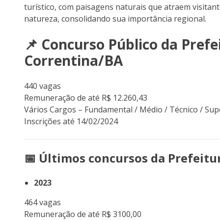
turístico, com paisagens naturais que atraem visitan
natureza, consolidando sua importância regional.
📌 Concurso Público da
Prefe
Correntina/BA
440 vagas
Remuneração de até R$ 12.260,43
Vários Cargos – Fundamental / Médio / Técnico / Sup
Inscrições até 14/02/2024
📅 Últimos concursos da Prefeitu
2023
464 vagas
Remuneração de até R$ 3100,00