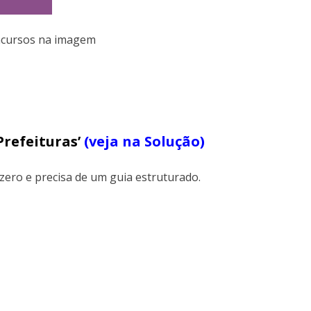
ncursos na imagem
Prefeituras’
(veja na Solução)
ero e precisa de um guia estruturado.