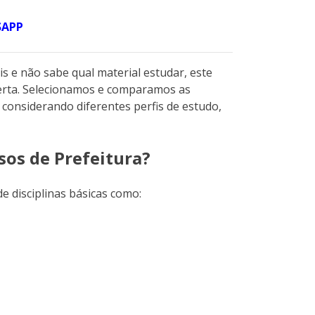
SAPP
s e não sabe qual material estudar, este
 certa. Selecionamos e comparamos as
, considerando diferentes perfis de estudo,
sos de Prefeitura?
e disciplinas básicas como: