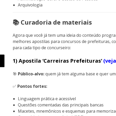
Arquivologia
📚 Curadoria de materiais
Agora que você já tem uma ideia do conteúdo program
melhores apostilas para concursos de prefeituras, co
para cada tipo de concurseiro:
1) Apostila ‘Carreiras Prefeituras’
(vej
🎯
Público-alvo:
quem já tem alguma base e quer um m
✅
Pontos fortes:
Linguagem prática e acessível
Questões comentadas das principais bancas
Macetes, mnemônicos e esquemas para memoriza