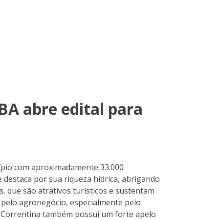
BA abre edital para
icípio com aproximadamente 33.000
e destaca por sua riqueza hídrica, abrigando
, que são atrativos turísticos e sustentam
a pelo agronegócio, especialmente pelo
a. Correntina também possui um forte apelo