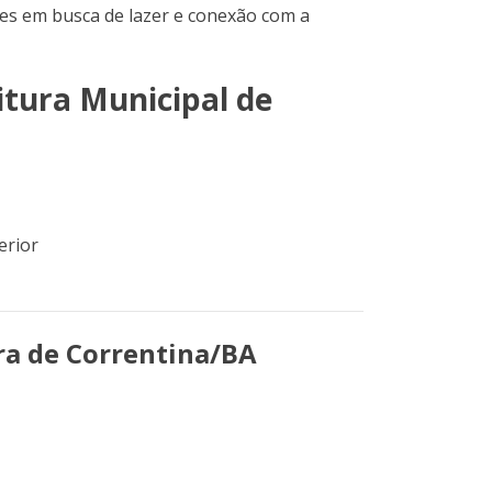
tes em busca de lazer e conexão com a
itura Municipal de
erior
ra de Correntina/BA