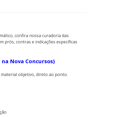
ático, confira nossa curadoria das
m prós, contras e indicações específicas
a na Nova Concursos)
aterial objetivo, direto ao ponto.
ção