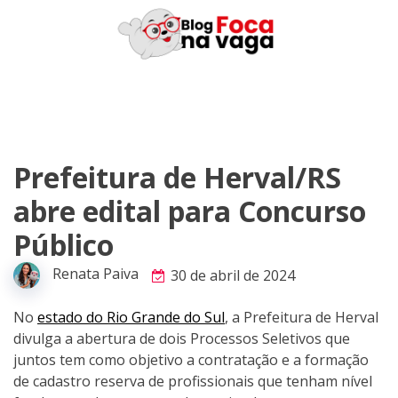
Skip
to
content
Prefeitura de Herval/RS
abre edital para Concurso
Público
Renata Paiva
30 de abril de 2024
No
estado do Rio Grande do Sul
, a Prefeitura de Herval
divulga a abertura de dois Processos Seletivos que
juntos tem como objetivo a contratação e a formação
de cadastro reserva de profissionais que tenham nível