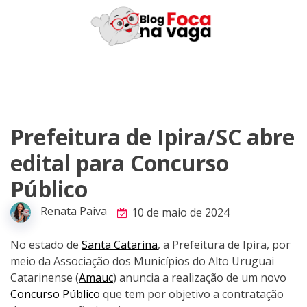
Skip
to
content
Prefeitura de Ipira/SC abre
edital para Concurso
Público
Renata Paiva
10 de maio de 2024
No estado de
Santa Catarina
, a Prefeitura de Ipira, por
meio da Associação dos Municípios do Alto Uruguai
Catarinense (
Amauc
) anuncia a realização de um novo
Concurso Público
que tem por objetivo a contratação