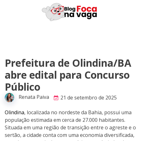
Skip
to
content
Prefeitura de Olindina/BA
abre edital para Concurso
Público
Renata Paiva
21 de setembro de 2025
Olindina
, localizada no nordeste da Bahia, possui uma
população estimada em cerca de 27.000 habitantes.
Situada em uma região de transição entre o agreste e o
sertão, a cidade conta com uma economia diversificada,