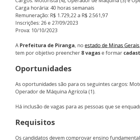
Cargos: Motorista (4), Operador de Máquina (3) e Op
Carga horária: 40 horas semanais
Remuneração: R$ 1.729,22 a R$ 2.561,97
Inscrições: 26 e 27/09/2023
Prova: 10/10/2023
A
Prefeitura de Piranga
, no
estado de Minas Gerais
tem por objetivo preencher
8 vagas
e formar
cadast
Oportunidades
As oportunidades são para os seguintes cargos: Moto
Operador de Máquina Agrícola (1).
Há inclusão de vagas para as pessoas que se enquadra
Requisitos
Os candidatos devem comprovar ensino fundamental