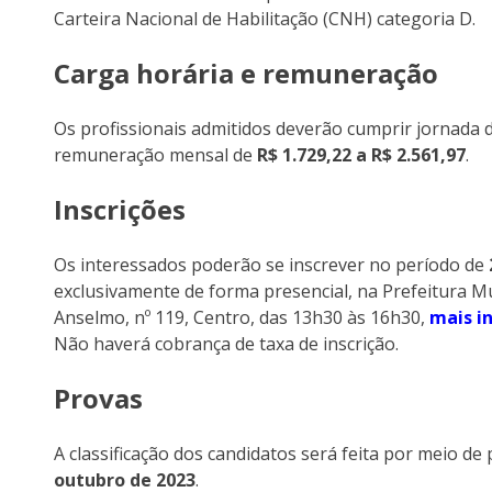
Carteira Nacional de Habilitação (CNH) categoria D.
Carga horária e remuneração
Os profissionais admitidos deverão cumprir jornada 
remuneração mensal de
R$ 1.729,22 a R$ 2.561,97
.
Inscrições
Os interessados poderão se inscrever no período de
exclusivamente de forma presencial, na Prefeitura Mu
Anselmo, nº 119, Centro, das 13h30 às 16h30,
mais i
Não haverá cobrança de taxa de inscrição.
Provas
A classificação dos candidatos será feita por meio de 
outubro de 2023
.