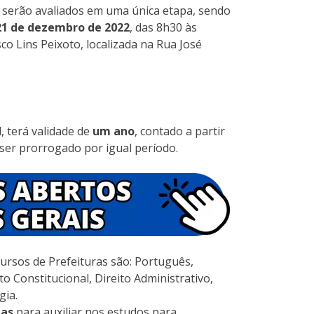
os serão avaliados em uma única etapa, sendo
21 de dezembro de 2022
, das 8h30 às
co Lins Peixoto, localizada na Rua José
, terá validade de
um ano
, contado a partir
ser prorrogado por igual período.
ursos de Prefeituras são: Português,
to Constitucional, Direito Administrativo,
gia.
las
para auxiliar nos estudos para