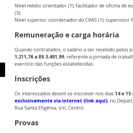
Nível médio: orientador (1); facilitador de oficina de es
(3);
Nível superior: coordenador do CRAS (1); supervisor P
Remuneração e carga horária
Quando contratados, o salário a ser recebido pelos pr
1.211,76 a R$ 3.491,99
, referente a jornada de trabal
exercício das funções estabelecidas.
Inscrições
Os interessados devem se inscrever nos dias
14 e 15
exclusivamente via internet (link aqui)
, no Depart
Rua Santa Efigênia, s/n, Centro.
Provas