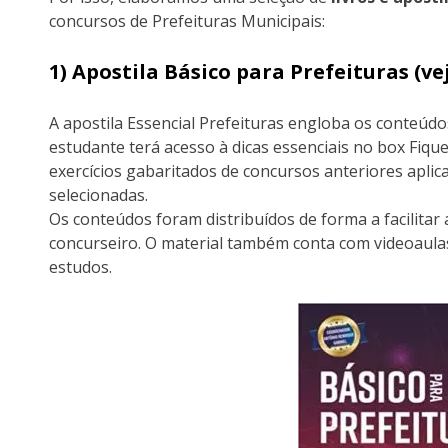
concursos de Prefeituras Municipais:
1) Apostila Básico para Prefeituras (
A apostila Essencial Prefeituras engloba os conteúdo
estudante terá acesso à dicas essenciais no box Fique
exercícios gabaritados de concursos anteriores apli
selecionadas.
Os conteúdos foram distribuídos de forma a facilita
concurseiro. O material também conta com videoau
estudos.