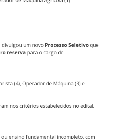
erador de Máquina Agrícola (1)
, divulgou um novo
Processo Seletivo
que
ro reserva
para o cargo de
rista (4), Operador de Máquina (3) e
m nos critérios estabelecidos no edital.
 ou ensino fundamental incompleto, com