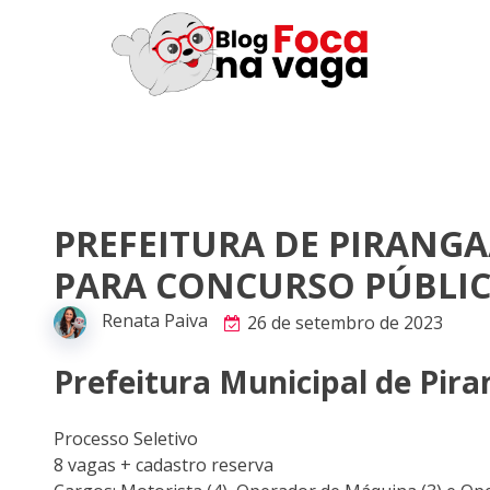
PREFEITURA DE PIRANGA
PARA CONCURSO PÚBLI
Renata Paiva
26 de setembro de 2023
Prefeitura Municipal de Pir
Processo Seletivo
8 vagas + cadastro reserva