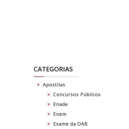
Skip
to
content
CATEGORIAS
Apostilas
Concursos Públicos
Enade
Enem
Exame da OAB