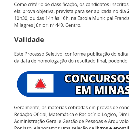
Como critério de classificação, os candidatos inscrit
ela: prova objetiva, prevista para ser aplicada no dia
10h30, ou das 14h às 16h, na Escola Municipal Francis
Milagres Júnior, nº 449, Centro.
Validade
Este Processo Seletivo, conforme publicação do edital
da data de homologação do resultado final, podendo 
Geralmente, as matérias cobradas em provas de conc
Redação Oficial, Matemática e Raciocínio Lógico, Direi
Administração Geral e Gestão de Pessoas e Arquivolo
Por isso, elaboramos uma seleção de
livros e aposti