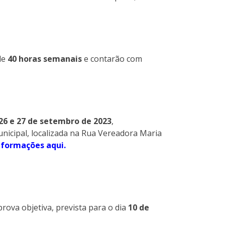
de
40 horas semanais
e contarão com
26 e 27 de setembro de 2023
,
nicipal, localizada na Rua Vereadora Maria
nformações aqui.
prova objetiva, prevista para o dia
10 de