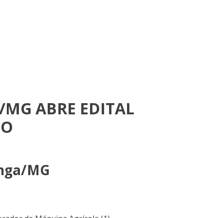
/MG ABRE EDITAL
CO
anga/MG