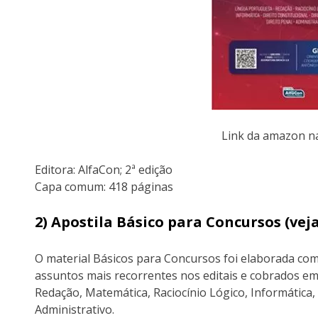
Link da amazon 
Editora:‎ AlfaCon; 2ª edição
Capa comum:‎ 418 páginas
2) Apostila Básico para Concursos (ve
O material Básicos para Concursos foi elaborada com
assuntos mais recorrentes nos editais e cobrados em
Redação, Matemática, Raciocínio Lógico, Informática, 
Administrativo.