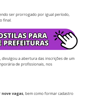
endo ser prorrogado por igual período,
 final.
, divulgou a abertura das inscrições de um
mporária de profissionais, nos
r
nove vagas
, bem como formar cadastro