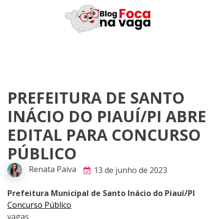
Skip
to
content
PREFEITURA DE SANTO
INÁCIO DO PIAUÍ/PI ABRE
EDITAL PARA CONCURSO
PÚBLICO
Renata Paiva
13 de junho de 2023
Prefeitura Municipal de Santo Inácio do Piauí/PI
Concurso Público
vagas