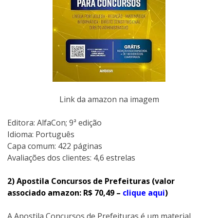
Link da amazon na imagem
Editora: AlfaCon; 9ª edição
Idioma: Português
Capa comum: 422 páginas
Avaliações dos clientes: 4,6 estrelas
2) Apostila Concursos de Prefeituras (valor
associado amazon: R$ 70,49 –
clique aqui
)
A Apostila Concursos de Prefeituras é um material