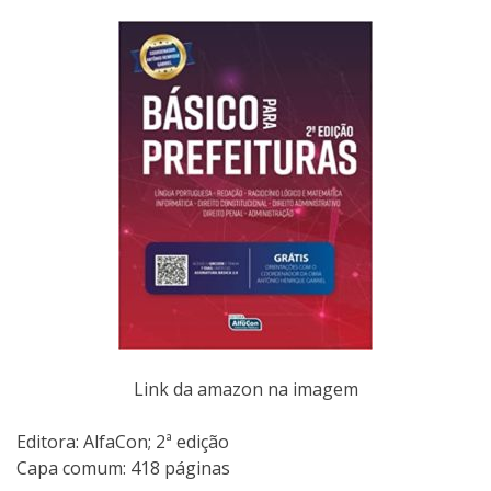
Link da amazon na imagem
Editora:‎ AlfaCon; 2ª edição
Capa comum:‎ 418 páginas