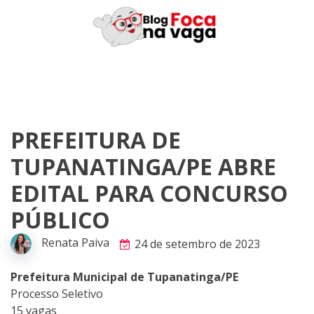
Skip
to
content
PREFEITURA DE
TUPANATINGA/PE ABRE
EDITAL PARA CONCURSO
PÚBLICO
Renata Paiva
24 de setembro de 2023
Prefeitura Municipal de Tupanatinga/PE
Processo Seletivo
15 vagas