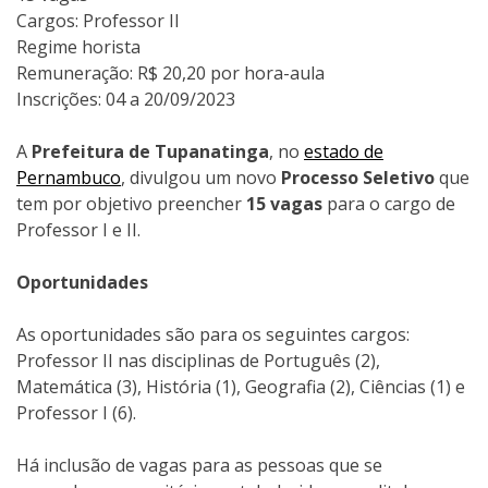
Cargos: Professor II
Regime horista
Remuneração: R$ 20,20 por hora-aula
Inscrições: 04 a 20/09/2023
A
Prefeitura de Tupanatinga
, no
estado de
Pernambuco
, divulgou um novo
Processo Seletivo
que
tem por objetivo preencher
15 vagas
para o cargo de
Professor I e II.
Oportunidades
As oportunidades são para os seguintes cargos:
Professor II nas disciplinas de Português (2),
Matemática (3), História (1), Geografia (2), Ciências (1) e
Professor I (6).
Há inclusão de vagas para as pessoas que se