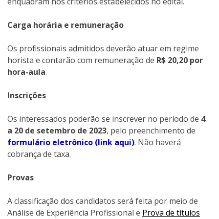
enquadram nos critérios estabelecidos no edital.
Carga horária e remuneração
Os profissionais admitidos deverão atuar em regime
horista e contarão com remuneração de
R$ 20,20 por
hora-aula
.
Inscrições
Os interessados poderão se inscrever no período de
4
a 20 de setembro de 2023
, pelo preenchimento de
formulário eletrônico (link aqui)
. Não haverá
cobrança de taxa.
Provas
A classificação dos candidatos será feita por meio de
Análise de Experiência Profissional e
Prova de títulos