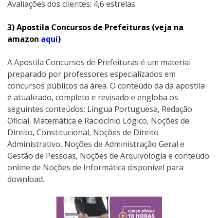
Avaliações dos clientes: 4,6 estrelas
3) Apostila Concursos de Prefeituras (veja na
amazon
aqui
)
A Apostila Concursos de Prefeituras é um material
preparado por professores especializados em
concursos públicos da área. O conteúdo da da apostila
é atualizado, completo e revisado e engloba os
seguintes conteúdos: Língua Portuguesa, Redação
Oficial, Matemática e Raciocínio Lógico, Noções de
Direito, Constitucional, Noções de Direito
Administrativo, Noções de Administração Geral e
Gestão de Pessoas, Noções de Arquivologia e conteúdo
online de Noções de Informática disponível para
download.