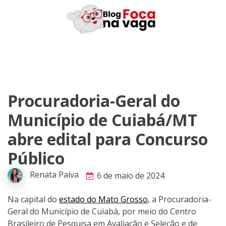
Skip
to
content
Procuradoria-Geral do
Município de Cuiabá/MT
abre edital para Concurso
Público
Renata Paiva
6 de maio de 2024
Na capital do
estado do Mato Grosso
, a Procuradoria-
Geral do Município de Cuiabá, por meio do Centro
Brasileiro de Pesquisa em Avaliação e Seleção e de