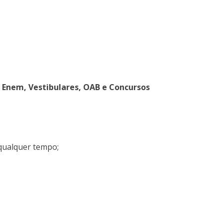
o Enem, Vestibulares, OAB e Concursos
 qualquer tempo;