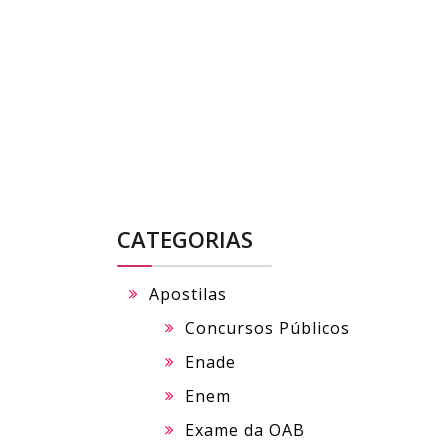
Skip
to
content
CATEGORIAS
Apostilas
Concursos Públicos
Enade
Enem
Exame da OAB