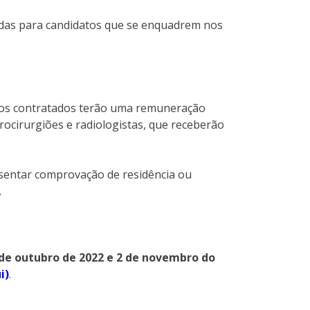
adas para candidatos que se enquadrem nos
e os contratados terão uma remuneração
rocirurgiões e radiologistas, que receberão
esentar comprovação de residência ou
.
 de outubro de 2022 e 2 de novembro do
i)
.