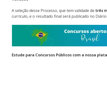
A seleção desse Processo, que tem validade de
três 
currículo, e o resultado final será publicado no Diári
Estude para Concursos Públicos com a nossa plat