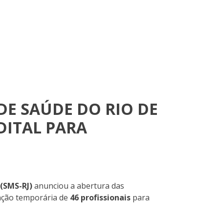
DE SAÚDE DO RIO DE
EDITAL PARA
 (SMS-RJ)
anunciou a abertura das
ação temporária de
46 profissionais
para