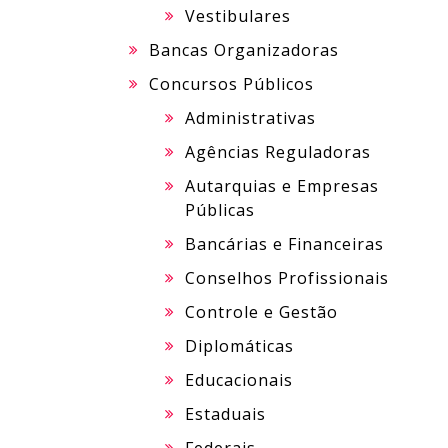
Vestibulares
Bancas Organizadoras
Concursos Públicos
Administrativas
Agências Reguladoras
Autarquias e Empresas
Públicas
Bancárias e Financeiras
Conselhos Profissionais
Controle e Gestão
Diplomáticas
Educacionais
Estaduais