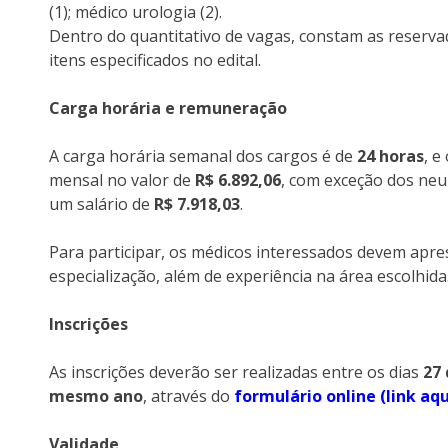
(1); médico urologia (2).
Dentro do quantitativo de vagas, constam as reserv
itens especificados no edital.
Carga horária e remuneração
A carga horária semanal dos cargos é de
24 horas
, 
mensal no valor de
R$ 6.892,06
, com exceção dos neu
um salário de
R$ 7.918,03
.
Para participar, os médicos interessados devem apr
especialização, além de experiência na área escolhida
Inscrições
As inscrições deverão ser realizadas entre os dias
27
mesmo ano
, através do
formulário online (link aqu
Validade