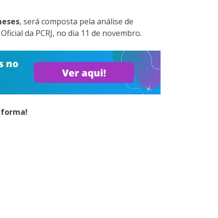
meses
, será composta pela análise de
o Oficial da PCRJ, no dia 11 de novembro.
aforma!