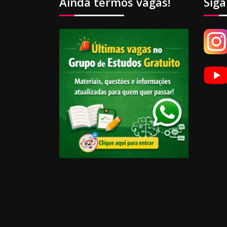
Ainda termos vagas!
Siga