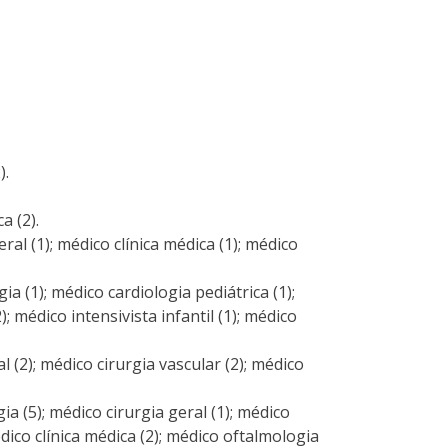
).
a (2).
al (1); médico clínica médica (1); médico
 (1); médico cardiologia pediátrica (1);
); médico intensivista infantil (1); médico
 (2); médico cirurgia vascular (2); médico
a (5); médico cirurgia geral (1); médico
édico clínica médica (2); médico oftalmologia