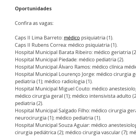
Oportunidades
Confira as vagas:
Caps II Lima Barreto:
médico
psiquiatria (1).
Caps II Rubens Correa: médico psiquiatria (1).
Hospital Municipal Barata Ribeiro: médico geriatria (2
Hospital Municipal Piedade: médico pediatria (2).
Hospital Municipal Álvaro Ramos: médico clínica médic
Hospital Municipal Lourenço Jorge: médico cirurgia ger
pediatria (1); médico radiologia (1).
Hospital Municipal Miguel Couto: médico anestesiologia
médico cirurgia geral (1); médico intensivista adulto (2
pediatria (2).
Hospital Municipal Salgado Filho: médico cirurgia geral
neurocirurgia (1); médico pediatria (1).
Hospital Municipal Souza Aguiar: médico anestesiologi
cirurgia pediátrica (2); médico cirurgia vascular (7); m