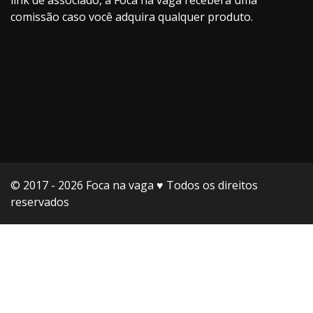
link de associado, a Foca na vaga receberá uma
comissão caso você adquira qualquer produto.
© 2017 - 2026 Foca na vaga ♥️ Todos os direitos
reservados