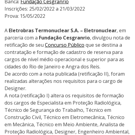
Banca:
Fundação Cesgranrio
Inscrições: 25/02/2022 a 21/03/2022
Prova: 15/05/2022
A
Eletrobras Termonuclear S.A. – Eletronuclear
, em
parceria com a
Fundação Cesgranrio
, divulgou nota de
retificação de seu
Concurso Público
que se destina a
contratação e formação de cadastro de reserva para
cargos de nível médio operacional e superior para as
cidades do Rio de Janeiro e Angra dos Reis.
De acordo com a nota publicada (retificação II), foram
realizadas alterações nos requisitos para o cargo de
Designer.
A nota (retificação I) altera os requisitos de formação
dos cargos de Especialista em Proteção Radiológica,
Técnico de Segurança do Trabalho, Técnico em
Construção Civil, Técnico em Eletromecânica, Técnico
em Mecânica, Técnico em Meio Ambiente, Analista de
Proteção Radiológica, Designer, Engenheiro Ambiental,