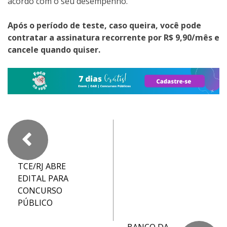
acordo com o seu desempenho.
Após o período de teste, caso queira, você pode
contratar a assinatura recorrente por R$ 9,90/mês e
cancele quando quiser.
TCE/RJ ABRE
EDITAL PARA
CONCURSO
PÚBLICO
BANCO DA