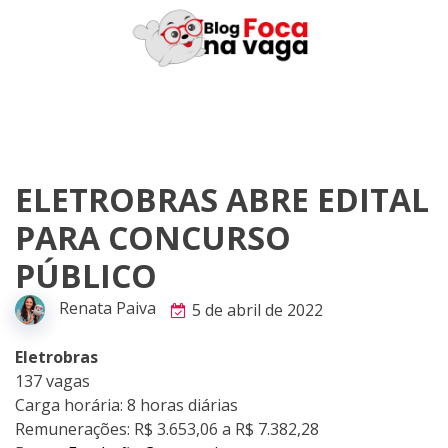
Skip
to
content
ELETROBRAS ABRE EDITAL
PARA CONCURSO
PÚBLICO
Renata Paiva
5 de abril de 2022
Eletrobras
137 vagas
Carga horária: 8 horas diárias
Remunerações: R$ 3.653,06 a R$ 7.382,28