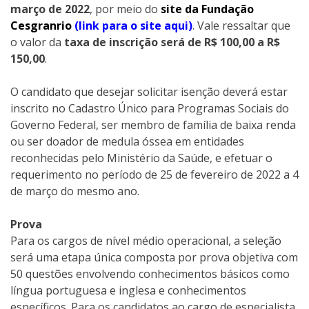
março de 2022
, por meio do
site da Fundação
Cesgranrio
(link para o site aqui)
. Vale ressaltar que
o valor da
taxa de inscrição será de R$ 100,00 a R$
150,00
.
O candidato que desejar solicitar isenção deverá estar
inscrito no Cadastro Único para Programas Sociais do
Governo Federal, ser membro de família de baixa renda
ou ser doador de medula óssea em entidades
reconhecidas pelo Ministério da Saúde, e efetuar o
requerimento no período de 25 de fevereiro de 2022 a 4
de março do mesmo ano.
Prova
Para os cargos de nível médio operacional, a seleção
será uma etapa única composta por prova objetiva com
50 questões envolvendo conhecimentos básicos como
língua portuguesa e inglesa e conhecimentos
específicos. Para os candidatos ao cargo de especialista