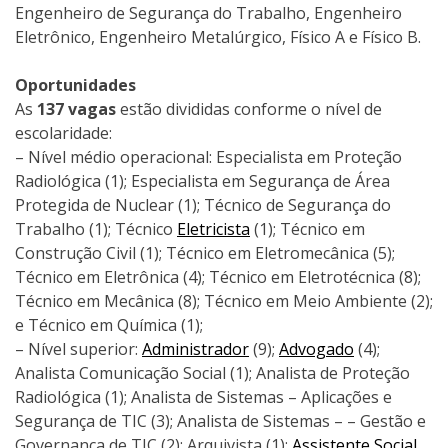
Engenheiro de Segurança do Trabalho, Engenheiro
Eletrônico, Engenheiro Metalúrgico, Físico A e Físico B.
Oportunidades
As
137 vagas
estão divididas conforme o nível de
escolaridade:
– Nível médio operacional: Especialista em Proteção
Radiológica (1); Especialista em Segurança de Área
Protegida de Nuclear (1); Técnico de Segurança do
Trabalho (1); Técnico
Eletricista
(1); Técnico em
Construção Civil (1); Técnico em Eletromecânica (5);
Técnico em Eletrônica (4); Técnico em Eletrotécnica (8);
Técnico em Mecânica (8); Técnico em Meio Ambiente (2);
e Técnico em Química (1);
– Nível superior:
Administrador
(9);
Advogado
(4);
Analista Comunicação Social (1); Analista de Proteção
Radiológica (1); Analista de Sistemas – Aplicações e
Segurança de TIC (3); Analista de Sistemas – – Gestão e
Governança de TIC (2); Arquivista (1);
Assistente Social