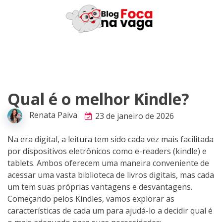
Skip
to
content
Qual é o melhor Kindle?
Renata Paiva
23 de janeiro de 2026
Na era digital, a leitura tem sido cada vez mais facilitada
por dispositivos eletrônicos como e-readers (kindle) e
tablets. Ambos oferecem uma maneira conveniente de
acessar uma vasta biblioteca de livros digitais, mas cada
um tem suas próprias vantagens e desvantagens.
Começando pelos Kindles, vamos explorar as
características de cada um para ajudá-lo a decidir qual é