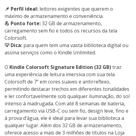
📌 Perfil ideal:
leitores exigentes que querem o
máximo de armazenamento e conveniência.
💪 Ponto forte:
32 GB de armazenamento,
carregamento sem fio e todos os recursos da tela
Colorsoft.
💡 Dica:
para quem tem uma vasta biblioteca digital ou
assina serviços como o Kindle Unlimited.
O
Kindle Colorsoft Signature Edition (32 GB)
traz
uma experiência de leitura imersiva com sua tela
Colorsoft de 7” em cores suaves e antirreflexo,
permitindo destacar trechos em diferentes tonalidades
e ler confortavelmente sob qualquer iluminação, do sol
intenso à madrugada. Com até 8 semanas de bateria,
carregamento via USB-C ou sem fio, design leve, fino e
à prova d’água, ele é ideal para levar sua biblioteca a
qualquer lugar. Além dos 32 GB de armazenamento,
oferece acesso a mais de 3 milhões de títulos na Loja