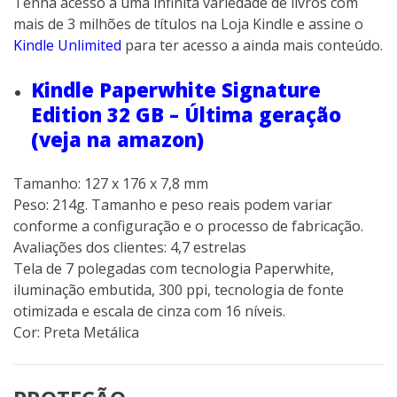
Tenha acesso a uma infinita variedade de livros com
mais de 3 milhões de títulos na Loja Kindle e assine o
Kindle Unlimited
para ter acesso a ainda mais conteúdo.
Kindle Paperwhite Signature
Edition 32 GB – Última geração
(veja na amazon)
Tamanho: 127 x 176 x 7,8 mm
Peso: 214g. Tamanho e peso reais podem variar
conforme a configuração e o processo de fabricação.
Avaliações dos clientes: 4,7 estrelas
Tela de 7 polegadas com tecnologia Paperwhite,
iluminação embutida, 300 ppi, tecnologia de fonte
otimizada e escala de cinza com 16 níveis.
Cor: Preta Metálica