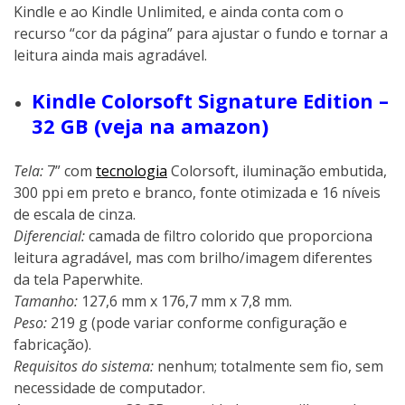
Kindle e ao Kindle Unlimited, e ainda conta com o
recurso “cor da página” para ajustar o fundo e tornar a
leitura ainda mais agradável.
Kindle Colorsoft Signature Edition –
32 GB (veja na amazon)
Tela:
7” com
tecnologia
Colorsoft, iluminação embutida,
300 ppi em preto e branco, fonte otimizada e 16 níveis
de escala de cinza.
Diferencial:
camada de filtro colorido que proporciona
leitura agradável, mas com brilho/imagem diferentes
da tela Paperwhite.
Tamanho:
127,6 mm x 176,7 mm x 7,8 mm.
Peso:
219 g (pode variar conforme configuração e
fabricação).
Requisitos do sistema:
nenhum; totalmente sem fio, sem
necessidade de computador.