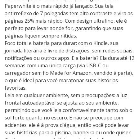
Paperwhite é o mais rápido já lançado. Sua tela
antirreflexo de 7 polegadas tem alto contraste e vira as
páginas 25% mais rápido. Com design ultrafino, ele é
perfeito para levar aonde for, garantindo que suas
páginas fiquem sempre nítidas.
Foco total e bateria para durar: com o Kindle, sua
jornada literária é livre de distrações, sem redes sociais,
notificações ou outros apps. E a bateria? Ela dura até 12
semanas com uma única carga (via USB-C ou
carregador sem fio Made for Amazon, vendido à parte),
o que é ideal para você maratonar suas histórias
favoritas.
Leia em qualquer ambiente, sem preocupações: a luz
frontal autoadaptável se ajusta ao seu ambiente,
permitindo que você leia confortavelmente tanto sob o
sol forte quanto no escuro. E não se preocupe com
acidentes: ele é à prova d’água, então você pode levar
suas histórias para a piscina, banheira ou onde quiser.