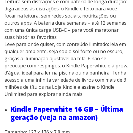
Leitura sem distrações e com bateria de longa duração:
diga adeus às distrações: o Kindle é feito para você
focar na leitura, sem redes sociais, notificações ou
outros apps. A bateria dura semanas – até 12 semanas
com uma única carga USB-C – para você maratonar
suas histórias favoritas.
Leve para onde quiser, com conteúdo ilimitado: leia em
qualquer ambiente, seja sob o sol forte ou no escuro,
graças à iluminação ajustável da tela. E não se
preocupe com respingos: o Kindle Paperwhite é à prova
d’água, ideal para ler na piscina ou na banheira. Tenha
acesso a uma infinita variedade de livros com mais de 3
milhões de títulos na Loja Kindle e assine o Kindle
Unlimited para explorar ainda mais.
Kindle Paperwhite 16 GB – Última
geração (veja na amazon)
Tamanho: 127 x 176 x 7,8 mm