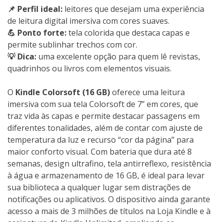
📌 Perfil ideal:
leitores que desejam uma experiência
de leitura digital imersiva com cores suaves.
💪 Ponto forte:
tela colorida que destaca capas e
permite sublinhar trechos com cor.
💡 Dica:
uma excelente opção para quem lê revistas,
quadrinhos ou livros com elementos visuais.
O
Kindle Colorsoft (16 GB)
oferece uma leitura
imersiva com sua tela Colorsoft de 7” em cores, que
traz vida às capas e permite destacar passagens em
diferentes tonalidades, além de contar com ajuste de
temperatura da luz e recurso “cor da página” para
maior conforto visual. Com bateria que dura até 8
semanas, design ultrafino, tela antirreflexo, resistência
à água e armazenamento de 16 GB, é ideal para levar
sua biblioteca a qualquer lugar sem distrações de
notificações ou aplicativos. O dispositivo ainda garante
acesso a mais de 3 milhões de títulos na Loja Kindle e à