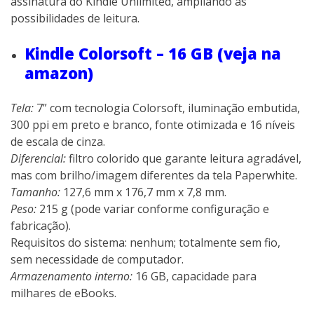
assinatura do Kindle Unlimited, ampliando as
possibilidades de leitura.
Kindle Colorsoft – 16 GB (veja na
amazon)
Tela:
7” com tecnologia Colorsoft, iluminação embutida,
300 ppi em preto e branco, fonte otimizada e 16 níveis
de escala de cinza.
Diferencial:
filtro colorido que garante leitura agradável,
mas com brilho/imagem diferentes da tela Paperwhite.
Tamanho:
127,6 mm x 176,7 mm x 7,8 mm.
Peso:
215 g (pode variar conforme configuração e
fabricação).
Requisitos do sistema: nenhum; totalmente sem fio,
sem necessidade de computador.
Armazenamento interno:
16 GB, capacidade para
milhares de eBooks.