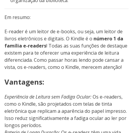
organização da biblioteca.
Em resumo:
E-reader é um leitor de e-books, ou seja, um leitor de
livros eletrônicos e digitais. O Kindle é o
número 1 da
família e-readers
! Todas as suas funções de destaque
existem para te oferecer uma experiência de leitura
diferenciada. Como passar horas lendo pode cansar a
vista, os e-readers, como o Kindle, merecem atenção!
Vantagens:
Experiência de Leitura sem Fadiga Ocular:
Os e-readers,
como o Kindle, são projetados com telas de tinta
eletrônica que replicam a aparência do papel impresso.
Isso reduz significativamente a fadiga ocular ao ler por
longos períodos.
Bateria de Longa Duração:
Os e-readers têm uma vida