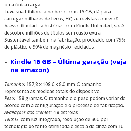
uma única carga.
Leve sua biblioteca no bolso: com 16 GB, dá para
carregar milhares de livros, HQs e revistas com você.
Acesso ilimitado a histórias: com Kindle Unlimited, você
descobre milhões de títulos sem custo extra.
Sustentável também na fabricação: produzido com 75%
de plástico e 90% de magnésio reciclados.
Kindle 16 GB – Última geração (veja
na amazon)
Tamanho:
157,8 x 108,6 x 8,0 mm. O tamanho
representa as medidas totais do dispositivo.
Peso:
158 gramas. O tamanho e o peso podem variar de
acordo com a configuração e o processo de fabricação.
Avaliações dos clientes:
4,8 estrelas
Tela:
6” com luz integrada, resolução de 300 ppi,
tecnologia de fonte otimizada e escala de cinza com 16