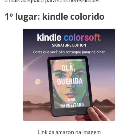
o mais adequado para suas necessidades:
1º lugar: kindle colorido
Link da amazon na imagem