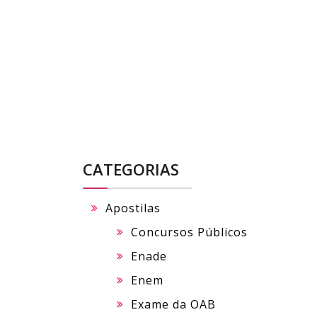
Skip
to
content
CATEGORIAS
Apostilas
Concursos Públicos
Enade
Enem
Exame da OAB