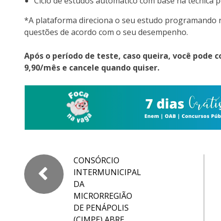
Ciclo de estudos automático com base na técnica
*A plataforma direciona o seu estudo programando 
questões de acordo com o seu desempenho.
Após o período de teste, caso queira, você pode c
9,90/mês e cancele quando quiser.
CONSÓRCIO
INTERMUNICIPAL
DA
MICRORREGIÃO
DE PENÁPOLIS
(CIMPE) ABRE