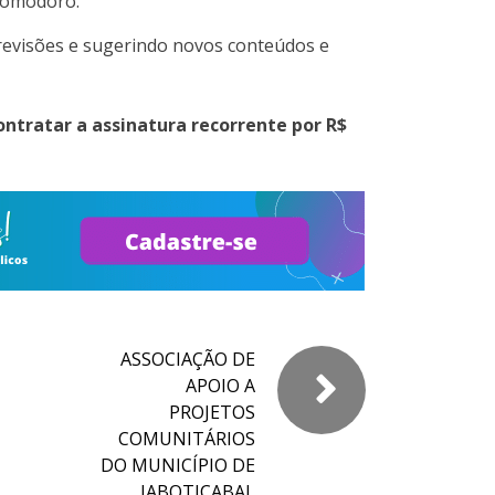
 pomodoro.
revisões e sugerindo novos conteúdos e
ontratar a assinatura recorrente por R$
ASSOCIAÇÃO DE
APOIO A
PROJETOS
COMUNITÁRIOS
DO MUNICÍPIO DE
JABOTICABAL