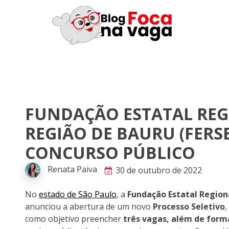
FUNDAÇÃO ESTATAL REG
REGIÃO DE BAURU (FERSB
CONCURSO PÚBLICO
Renata Paiva
30 de outubro de 2022
No
estado de São Paulo
, a
Fundação Estatal Region
anunciou a abertura de um novo
Processo Seletivo
,
como objetivo preencher
três vagas, além de form