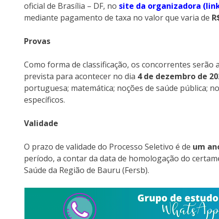
oficial de Brasília – DF, no
site da organizadora (lin
mediante pagamento de taxa no valor que varia de
R$
Provas
Como forma de classificação, os concorrentes serão a
prevista para acontecer no dia
4 de dezembro de 20
portuguesa; matemática; noções de saúde pública; no
específicos.
Validade
O prazo de validade do Processo Seletivo é de
um an
período, a contar da data de homologação do certame,
Saúde da Região de Bauru (Fersb).