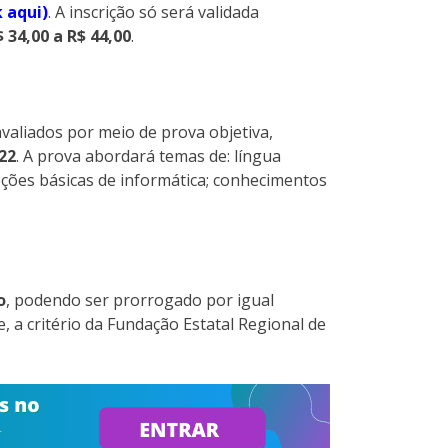
k aqui)
. A inscrição só será validada
 34,00 a R$ 44,00
.
valiados por meio de prova objetiva,
22
. A prova abordará temas de: língua
ções básicas de informática; conhecimentos
o
, podendo ser prorrogado por igual
 a critério da Fundação Estatal Regional de