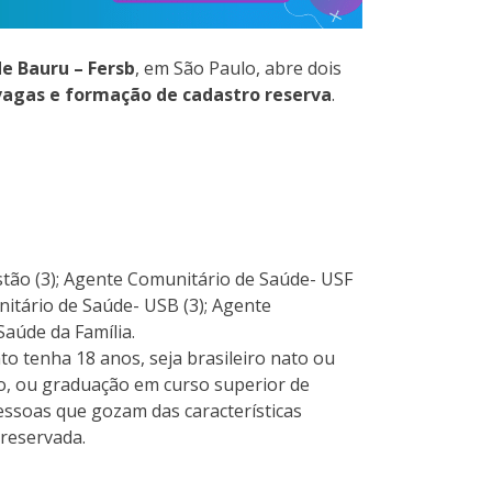
e Bauru – Fersb
, em São Paulo, abre dois
vagas e formação de cadastro reserva
.
stão (3); Agente Comunitário de Saúde- USF
itário de Saúde- USB (3); Agente
Saúde da Família.
to tenha 18 anos, seja brasileiro nato ou
io, ou graduação em curso superior de
essoas que gozam das características
 reservada.