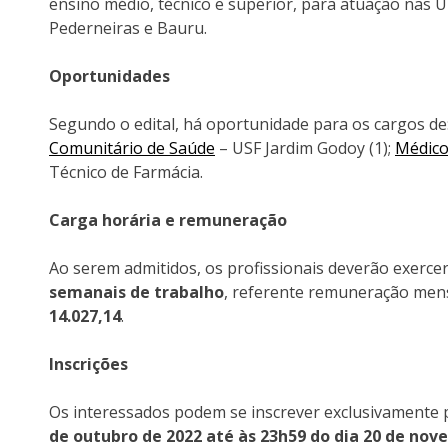
ensino médio, técnico e superior, para atuação nas 
Pederneiras e Bauru.
Oportunidades
Segundo o edital, há oportunidade para os cargos de: 
Comunitário de Saúde
– USF Jardim Godoy (1);
Médic
Técnico de Farmácia.
Carga horária e remuneração
Ao serem admitidos, os profissionais deverão exerce
semanais de trabalho
, referente remuneração mens
14.027,14
.
Inscrições
Os interessados podem se inscrever exclusivamente p
de outubro de 2022 até às 23h59 do dia 20 de n