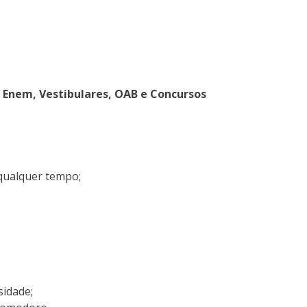
o Enem, Vestibulares, OAB e Concursos
 qualquer tempo;
idade;