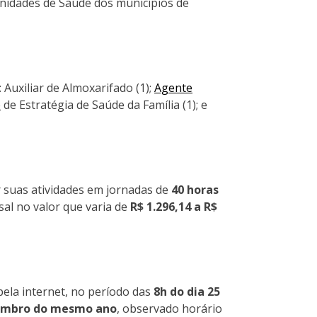
Unidades de Saúde dos municípios de
Auxiliar de Almoxarifado (1);
Agente
o
de Estratégia de Saúde da Família (1); e
r suas atividades em jornadas de
40 horas
al no valor que varia de
R$ 1.296,14 a R$
ela internet, no período das
8h do dia 25
ovembro do mesmo ano
, observado horário