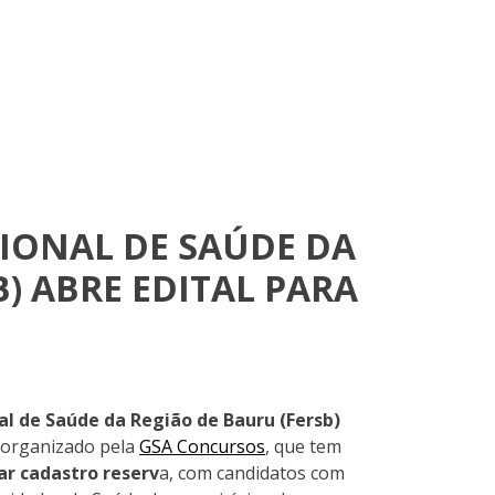
IONAL DE SAÚDE DA
) ABRE EDITAL PARA
al de Saúde da Região de Bauru (Fersb)
 organizado pela
GSA Concursos
, que tem
ar cadastro reserv
a, com candidatos com