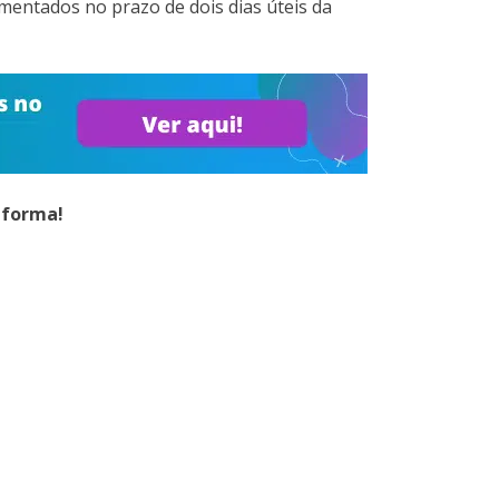
mentados no prazo de dois dias úteis da
aforma!