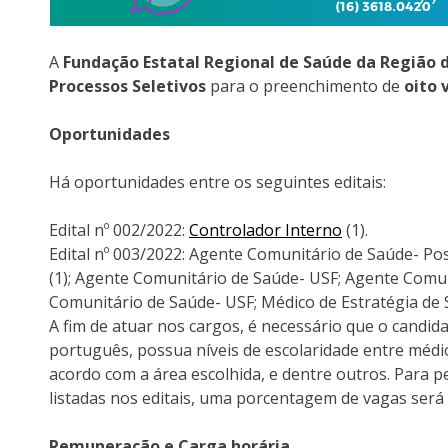
A
Fundação Estatal Regional de Saúde da Região d
Processos Seletivos
para o preenchimento de
oito 
Oportunidades
Há oportunidades entre os seguintes editais:
Edital nº 002/2022:
Controlador Interno
(1).
Edital nº 003/2022: Agente Comunitário de Saúde- Po
(1); Agente Comunitário de Saúde- USF; Agente Comun
Comunitário de Saúde- USF; Médico de Estratégia de 
A fim de atuar nos cargos, é necessário que o candida
português, possua níveis de escolaridade entre méd
acordo com a área escolhida, e dentre outros. Para p
listadas nos editais, uma porcentagem de vagas será
Remuneração e Carga horária