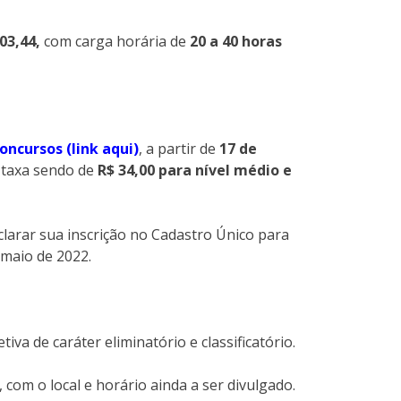
03,44,
com carga horária de
20 a 40 horas
oncursos (link aqui)
, a partir de
17 de
a taxa sendo de
R$ 34,00 para nível médio e
clarar sua inscrição no Cadastro Único para
 maio de 2022.
va de caráter eliminatório e classificatório.
, com o local e horário ainda a ser divulgado.