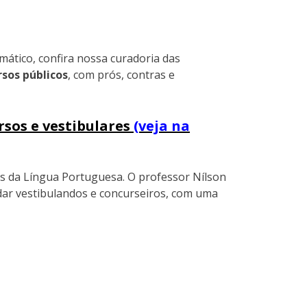
ático, confira nossa curadoria das
rsos públicos
, com prós, contras e
rsos e vestibulares
(veja na
s da Língua Portuguesa. O professor Nílson
udar vestibulandos e concurseiros, com uma