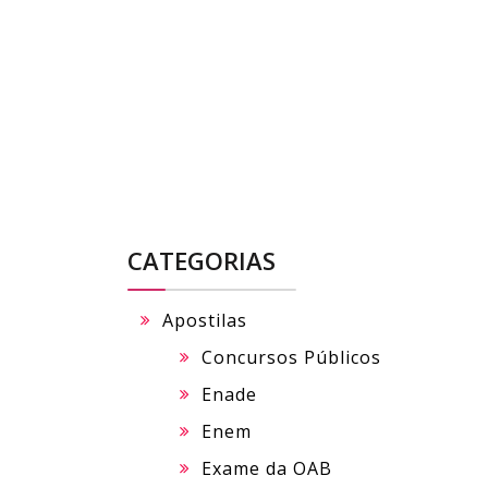
Skip
to
content
CATEGORIAS
Apostilas
Concursos Públicos
Enade
Enem
Exame da OAB