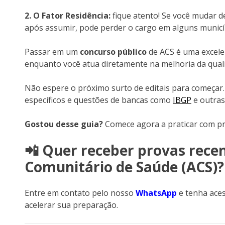
2. O Fator Residência:
fique atento! Se você mudar d
após assumir, pode perder o cargo em alguns municípi
Passar em um
concurso público
de ACS é uma excelen
enquanto você atua diretamente na melhoria da quali
Não espere o próximo surto de editais para começar
específicos e questões de bancas como
IBGP
e outras
Gostou desse guia?
Comece agora a praticar com pr
📲 Quer receber provas rece
Comunitário de Saúde (ACS)?
Entre em contato pelo nosso
WhatsApp
e tenha aces
acelerar sua preparação.