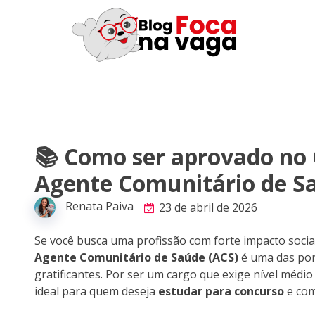
📚 Como ser aprovado n
Agente Comunitário de S
Renata Paiva
23 de abril de 2026
Se você busca uma profissão com forte impacto social
Agente Comunitário de Saúde (ACS)
é uma das port
gratificantes. Por ser um cargo que exige nível médi
ideal para quem deseja
estudar para concurso
e com