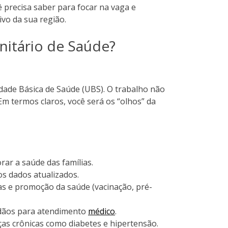
 precisa saber para focar na vaga e
vo da sua região.
itário de Saúde?
dade Básica de Saúde (UBS). O trabalho não
Em termos claros, você será os “olhos” da
orar a saúde das famílias.
os dados atualizados.
s e promoção da saúde (vacinação, pré-
dadãos para atendimento
médico
.
s crônicas como diabetes e hipertensão.