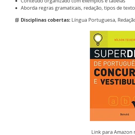
Conteúdo organizado com exemplos e tabelas
Aborda regras gramaticais, redação, tipos de text
📘
Disciplinas cobertas:
Língua Portuguesa, Redação,
Link para Amazon