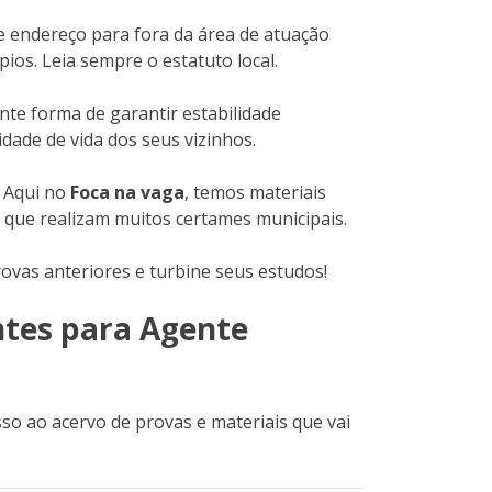
e endereço para fora da área de atuação
os. Leia sempre o estatuto local.
te forma de garantir estabilidade
dade de vida dos seus vizinhos.
. Aqui no
Foca na vaga
, temos materiais
 que realizam muitos certames municipais.
ovas anteriores e turbine seus estudos!
ntes para Agente
so ao acervo de provas e materiais que vai