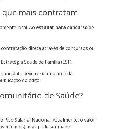
es que mais contratam
tamente local. Ao
estudar para concurso
de
 contratação direta através de concursos ou
Estratégia Saúde da Família (ESF).
 candidato deve residir na área da
blicação do edital.
omunitário de Saúde?
Piso Salarial Nacional. Atualmente, o valor
ios mínimos), mas pode ser maior