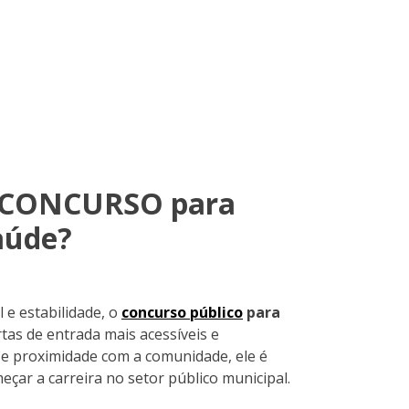
o CONCURSO para
aúde?
 e estabilidade, o
concurso público
para
as de entrada mais acessíveis e
o e proximidade com a comunidade, ele é
eçar a carreira no setor público municipal.