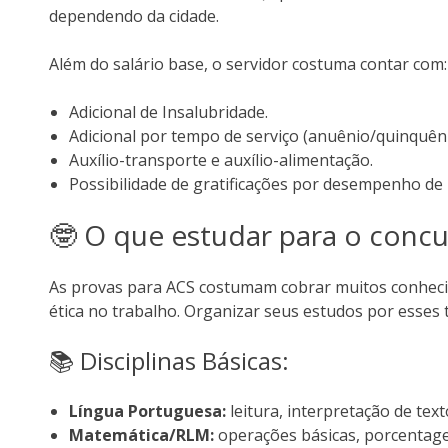
dependendo da cidade.
Além do salário base, o servidor costuma contar com:
Adicional de Insalubridade.
Adicional por tempo de serviço (anuênio/quinquêni
Auxílio-transporte e auxílio-alimentação.
Possibilidade de gratificações por desempenho de
🤓 O que estudar para o conc
As provas para ACS costumam cobrar muitos conhec
ética no trabalho. Organizar seus estudos por esses
📚 Disciplinas Básicas:
Língua Portuguesa:
leitura, interpretação de texto
Matemática/RLM:
operações básicas, porcentage