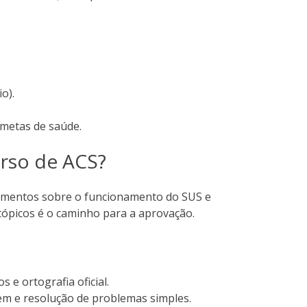
o).
 metas de saúde.
urso de ACS?
imentos sobre o funcionamento do SUS e
 tópicos é o caminho para a aprovação.
s e ortografia oficial.
m e resolução de problemas simples.