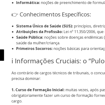
Informática:
noções de preenchimento de formulár
👉 Conhecimentos Específicos:
Sistema Único de Saúde (SUS):
princípios, diretri
Atribuições da Profissão:
Lei nº 11.350/2006, que
Saúde Pública:
noções sobre doenças endêmicas (D
saúde da mulher/criança.
Primeiros Socorros:
noções básicas para orientaç
ℹ️ Informações Cruciais: o “Pul
Ao contrário de cargos técnicos de tribunais, o conc
precisa dominar:
1. Curso de Formação Inicial:
muitas vezes, após pas
obrigatoriamente fazer um curso de formação fornec
cargo.