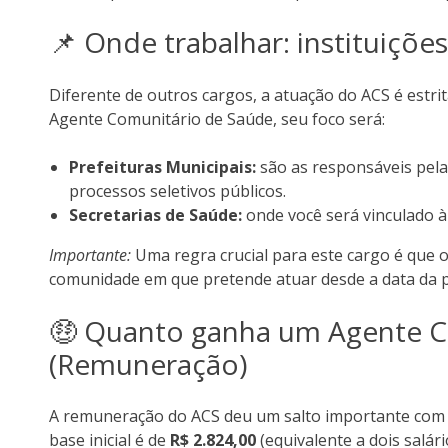
📌 Onde trabalhar: instituiçõ
Diferente de outros cargos, a atuação do ACS é estri
Agente Comunitário de Saúde, seu foco será:
Prefeituras Municipais:
são as responsáveis pela
processos seletivos públicos.
Secretarias de Saúde:
onde você será vinculado à 
Importante:
Uma regra crucial para este cargo é que o
comunidade em que pretende atuar desde a data da pu
🤑 Quanto ganha um Agente C
(Remuneração)
A remuneração do ACS deu um salto importante com o 
base inicial é de
R$ 2.824,00
(equivalente a dois salár