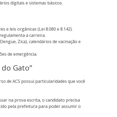
ios digitais e sistemas básicos.
zes e leis orgânicas (Lei 8.080 e 8.142).
 regulamenta a carreira.
engue, Zica), calendários de vacinação e
ões de emergência.
o do Gato”
urso de ACS possui particularidades que você
sar na prova escrita, o candidato precisa
ido pela prefeitura para poder assumir o