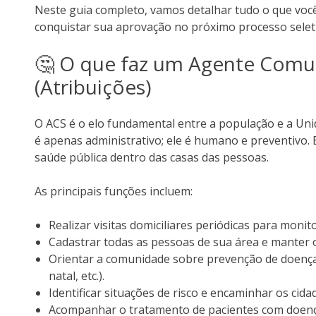
Neste guia completo, vamos detalhar tudo o que você
conquistar sua aprovação no próximo processo seleti
🤔 O que faz um Agente Comun
(Atribuições)
O ACS é o elo fundamental entre a população e a Uni
é apenas administrativo; ele é humano e preventivo. 
saúde pública dentro das casas das pessoas.
As principais funções incluem:
Realizar visitas domiciliares periódicas para monit
Cadastrar todas as pessoas de sua área e manter 
Orientar a comunidade sobre prevenção de doença
natal, etc.).
Identificar situações de risco e encaminhar os ci
Acompanhar o tratamento de pacientes com doença