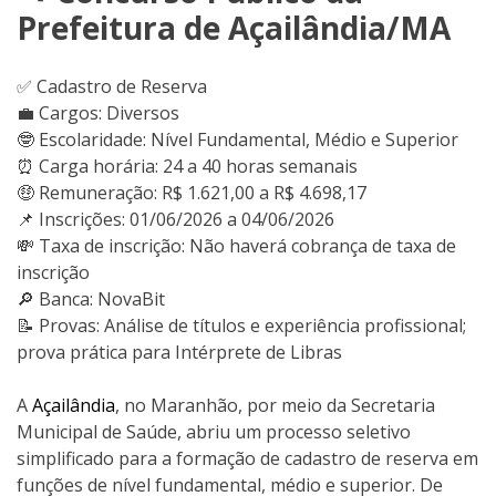
Prefeitura de Açailândia/MA
✅ Cadastro de Reserva
💼 Cargos: Diversos
🤓 Escolaridade: Nível Fundamental, Médio e Superior
⏰ Carga horária: 24 a 40 horas semanais
🤑 Remuneração: R$ 1.621,00 a R$ 4.698,17
📌 Inscrições: 01/06/2026 a 04/06/2026
💸 Taxa de inscrição: Não haverá cobrança de taxa de
inscrição
🔎 Banca: NovaBit
📝 Provas: Análise de títulos e experiência profissional;
prova prática para Intérprete de Libras
A
Açailândia
, no Maranhão, por meio da Secretaria
Municipal de Saúde, abriu um processo seletivo
simplificado para a formação de cadastro de reserva em
funções de nível fundamental, médio e superior. De