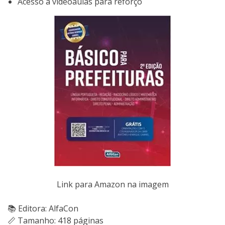
Acesso a videoaulas para reforço
Link para Amazon na imagem
📚 Editora: AlfaCon
📏 Tamanho: 418 páginas