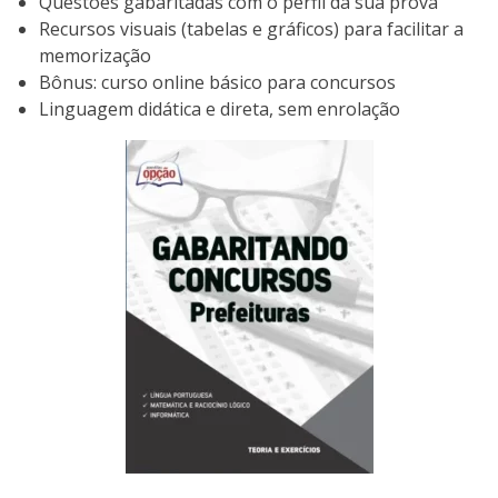
Questões gabaritadas com o perfil da sua prova
Recursos visuais (tabelas e gráficos) para facilitar a
memorização
Bônus: curso online básico para concursos
Linguagem didática e direta, sem enrolação