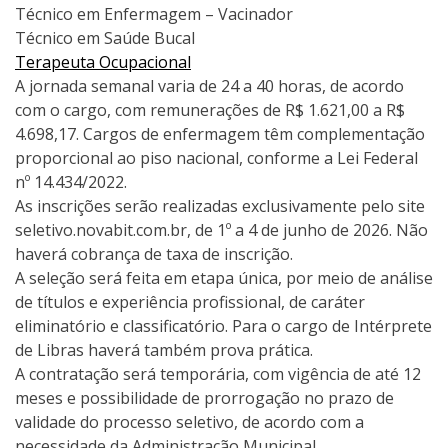
Técnico em Enfermagem – Vacinador
Técnico em Saúde Bucal
Terapeuta Ocupacional
A jornada semanal varia de 24 a 40 horas, de acordo
com o cargo, com remunerações de R$ 1.621,00 a R$
4.698,17. Cargos de enfermagem têm complementação
proporcional ao piso nacional, conforme a Lei Federal
nº 14.434/2022.
As inscrições serão realizadas exclusivamente pelo site
seletivo.novabit.com.br, de 1º a 4 de junho de 2026. Não
haverá cobrança de taxa de inscrição.
A seleção será feita em etapa única, por meio de análise
de títulos e experiência profissional, de caráter
eliminatório e classificatório. Para o cargo de Intérprete
de Libras haverá também prova prática.
A contratação será temporária, com vigência de até 12
meses e possibilidade de prorrogação no prazo de
validade do processo seletivo, de acordo com a
necessidade da Administração Municipal.