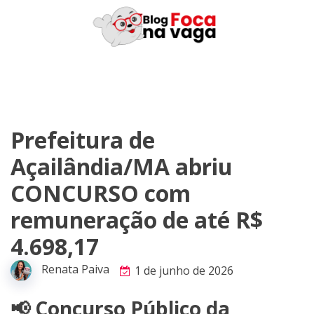
Skip
to
content
Prefeitura de
Açailândia/MA abriu
CONCURSO com
remuneração de até R$
4.698,17
Renata Paiva
1 de junho de 2026
📢 Concurso Público da