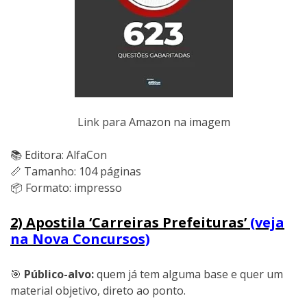
Link para Amazon na imagem
📚 Editora: AlfaCon
📏 Tamanho: 104 páginas
📦 Formato: impresso
2) Apostila ‘Carreiras Prefeituras’
(veja
na Nova Concursos)
🎯
Público-alvo:
quem já tem alguma base e quer um
material objetivo, direto ao ponto.