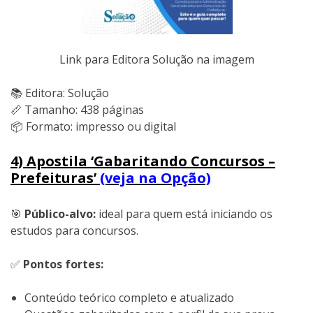
Link para Editora Solução na imagem
📚 Editora: Solução
📏 Tamanho: 438 páginas
📦 Formato: impresso ou digital
4) Apostila ‘Gabaritando Concursos –
Prefeituras’
(veja na Opção)
🎯
Público-alvo:
ideal para quem está iniciando os
estudos para concursos.
✅
Pontos fortes:
Conteúdo teórico completo e atualizado