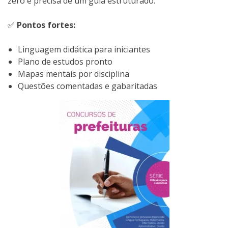
zero e precisa de um guia estruturado.
✅
Pontos fortes:
Linguagem didática para iniciantes
Plano de estudos pronto
Mapas mentais por disciplina
Questões comentadas e gabaritadas