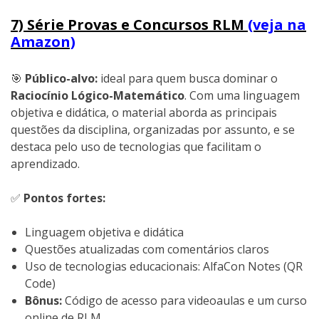
7) Série Provas e Concursos RLM
(veja na
Amazon)
🎯
Público-alvo:
ideal para quem busca dominar o
Raciocínio Lógico-Matemático
. Com uma linguagem
objetiva e didática, o material aborda as principais
questões da disciplina, organizadas por assunto, e se
destaca pelo uso de tecnologias que facilitam o
aprendizado.
✅
Pontos fortes:
Linguagem objetiva e didática
Questões atualizadas com comentários claros
Uso de tecnologias educacionais: AlfaCon Notes (QR
Code)
Bônus:
Código de acesso para videoaulas e um curso
online de RLM