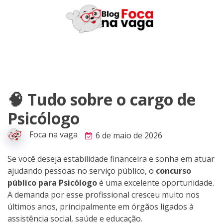
Skip
to
content
🧠 Tudo sobre o cargo de
Psicólogo
Foca na vaga
6 de maio de 2026
Se você deseja estabilidade financeira e sonha em atuar
ajudando pessoas no serviço público, o
concurso
público para Psicólogo
é uma excelente oportunidade.
A demanda por esse profissional cresceu muito nos
últimos anos, principalmente em órgãos ligados à
assistência social, saúde e educação.