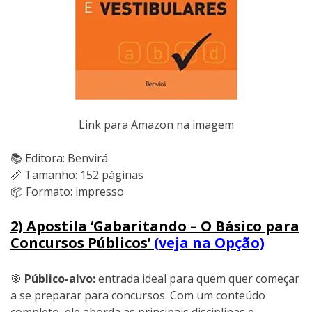
Link para Amazon na imagem
📚 Editora: Benvirá
📏 Tamanho: 152 páginas
📦 Formato: impresso
2) Apostila ‘Gabaritando – O Básico para
Concursos Públicos’
(veja na Opção)
🎯
Público-alvo:
entrada ideal para quem quer começar
a se preparar para concursos. Com um conteúdo
completo, ele aborda as principais disciplinas e