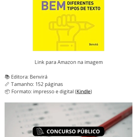
Link para Amazon na imagem
📚 Editora: Benvirá
📏 Tamanho: 152 páginas
📦 Formato: impresso e digital (
Kindle
)