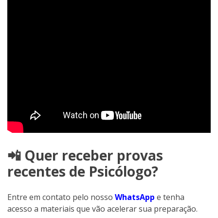
📲 Quer receber provas
recentes de Psicólogo?
Entre em contato pelo nosso
WhatsApp
e tenha
acesso a materiais que vão acelerar sua preparação.