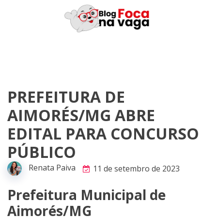
Skip
to
content
PREFEITURA DE
AIMORÉS/MG ABRE
EDITAL PARA CONCURSO
PÚBLICO
Renata Paiva
11 de setembro de 2023
Prefeitura Municipal de
Aimorés/MG