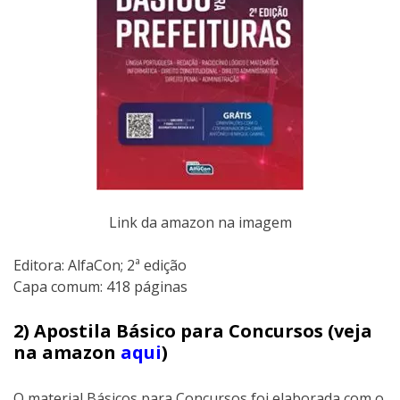
Link da amazon na imagem
Editora:‎ AlfaCon; 2ª edição
Capa comum:‎ 418 páginas
2) Apostila Básico para Concursos (veja
na amazon
aqui
)
O material Básicos para Concursos foi elaborada com o