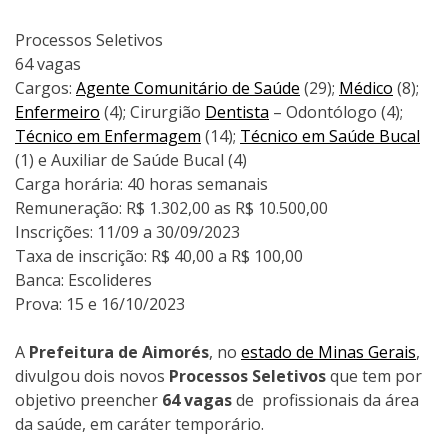
Processos Seletivos
64 vagas
Cargos:
Agente Comunitário de Saúde
(29);
Médico
(8);
Enfermeiro
(4); Cirurgião
Dentista
– Odontólogo (4);
Técnico em Enfermagem
(14);
Técnico em Saúde Bucal
(1) e Auxiliar de Saúde Bucal (4)
Carga horária: 40 horas semanais
Remuneração: R$ 1.302,00 as R$ 10.500,00
Inscrições: 11/09 a 30/09/2023
Taxa de inscrição: R$ 40,00 a R$ 100,00
Banca: Escolideres
Prova: 15 e 16/10/2023
A
Prefeitura de Aimorés
, no
estado de Minas Gerais
,
divulgou dois novos
Processos Seletivos
que tem por
objetivo preencher
64 vagas
de profissionais da área
da saúde, em caráter temporário.