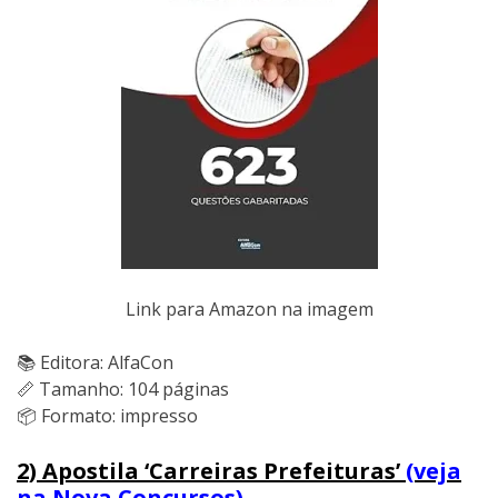
Link para Amazon na imagem
📚 Editora: AlfaCon
📏 Tamanho: 104 páginas
📦 Formato: impresso
2) Apostila ‘Carreiras Prefeituras’
(veja
na Nova Concursos)