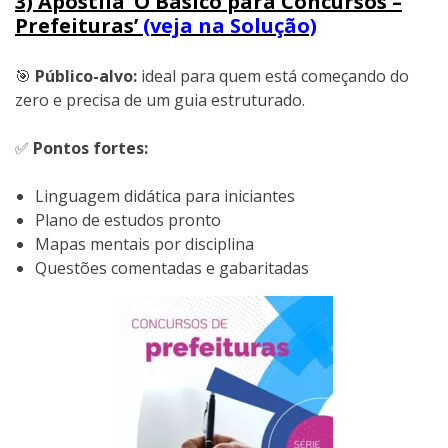
3) Apostila ‘O Básico para Concursos –
Prefeituras’
(veja na Solução)
🎯
Público-alvo:
ideal para quem está começando do
zero e precisa de um guia estruturado.
✅
Pontos fortes:
Linguagem didática para iniciantes
Plano de estudos pronto
Mapas mentais por disciplina
Questões comentadas e gabaritadas