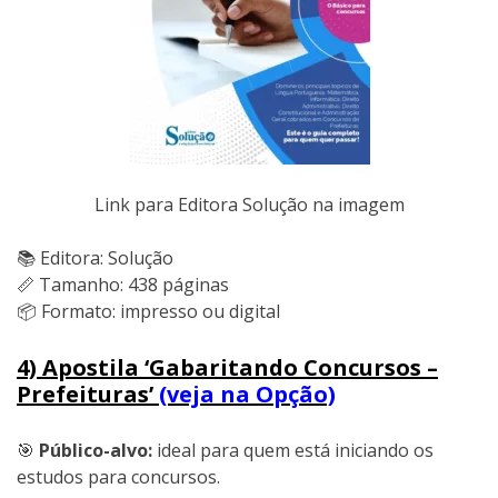
Link para Editora Solução na imagem
📚 Editora: Solução
📏 Tamanho: 438 páginas
📦 Formato: impresso ou digital
4) Apostila ‘Gabaritando Concursos –
Prefeituras’
(veja na Opção)
🎯
Público-alvo:
ideal para quem está iniciando os
estudos para concursos.