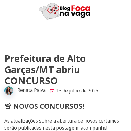
Skip
to
content
Prefeitura de Alto
Garças/MT abriu
CONCURSO
Renata Paiva
13 de julho de 2026
🚨 NOVOS CONCURSOS!
As atualizações sobre a abertura de novos certames
serão publicadas nesta postagem, acompanhe!