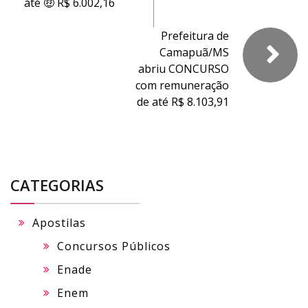
até 🤑 R$ 6.002,16
Prefeitura de
Camapuã/MS
abriu CONCURSO
com remuneração
de até R$ 8.103,91
CATEGORIAS
Apostilas
Concursos Públicos
Enade
Enem