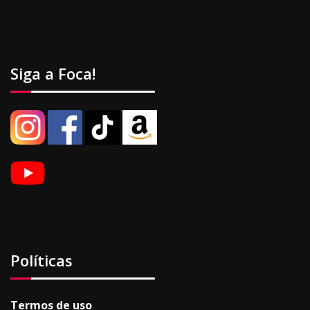
Siga a Foca!
Políticas
Termos de uso