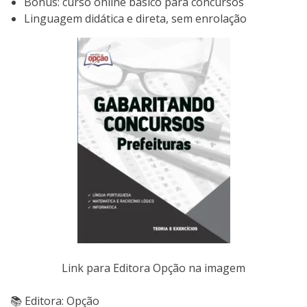
Bônus: curso online básico para concursos
Linguagem didática e direta, sem enrolação
Link para Editora Opção na imagem
📚 Editora: Opção