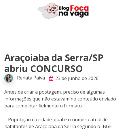
Skip
to
content
Araçoiaba da Serra/SP
abriu CONCURSO
Renata Paiva
23 de junho de 2026
Antes de criar a postagem, preciso de algumas
informações que não estavam no conteúdo enviado
para completar fielmente o formato:
– População da cidade: qual é o número atual de
habitantes de Araçoiaba da Serra segundo o IBGE