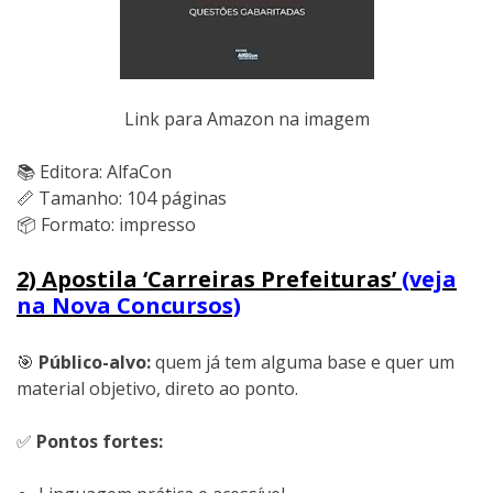
Link para Amazon na imagem
📚 Editora: AlfaCon
📏 Tamanho: 104 páginas
📦 Formato: impresso
2) Apostila ‘Carreiras Prefeituras’
(veja
na Nova Concursos)
🎯
Público-alvo:
quem já tem alguma base e quer um
material objetivo, direto ao ponto.
✅
Pontos fortes: