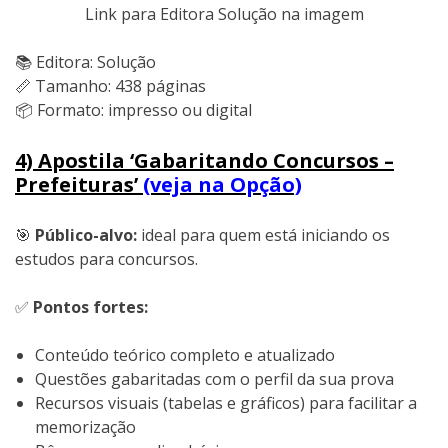
Link para Editora Solução na imagem
📚 Editora: Solução
📏 Tamanho: 438 páginas
📦 Formato: impresso ou digital
4) Apostila ‘Gabaritando Concursos –
Prefeituras’
(veja na Opção)
🎯
Público-alvo:
ideal para quem está iniciando os
estudos para concursos.
✅
Pontos fortes:
Conteúdo teórico completo e atualizado
Questões gabaritadas com o perfil da sua prova
Recursos visuais (tabelas e gráficos) para facilitar a
memorização