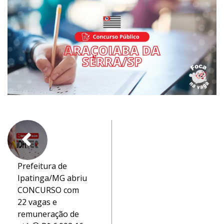
Prefeitura de
Ipatinga/MG abriu
CONCURSO com
22 vagas e
remuneração de