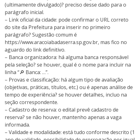
(ultimamente divulgado)? preciso desse dado para o
parágrafo inicial.
– Link oficial da cidade: pode confirmar o URL correto
do site da Prefeitura para inserir no primeiro
parágrafo? Sugestão comum é
https://www.aracoiabadaserra.sp.gov.br, mas fico no
aguardo do link definitivo.
– Banca organizadora: há alguma banca responsável
pela seleção? se houver, qual é o nome para incluir na
linha “🔎 Banca: …”.
– Provas e classificação: há algum tipo de avaliação
(objetivas, práticas, títulos, etc.) ou é apenas análise de
tempo de experiência? se houver detalhes, incluo na
seção correspondente.
– Cadastro de reserva: o edital prevê cadastro de
reserva? se não houver, mantenho apenas a vaga
informada.
– Validade e modalidade: está tudo conforme descrito (1
ano de validade, possibilidade de prorrogação por igual