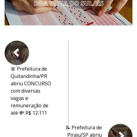
🚨 Prefeitura de
Quitandinha/PR
abriu CONCURSO
com diversas
vagas e
remuneração de
até 💸 R$ 12.111
📝 Prefeitura de
Piraju/SP abriu