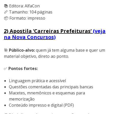
📚 Editora: AlfaCon
📏 Tamanho: 104 páginas
📦 Formato: impresso
2) Apostila ‘Carreiras Prefeituras’
(veja
na Nova Concursos)
🎯
Público-alvo:
quem já tem alguma base e quer um
material objetivo, direto ao ponto.
✅
Pontos fortes:
Linguagem prática e acessível
Questões comentadas das principais bancas
Macetes, mnemônicos e esquemas para
memorização
Conteúdo impresso e digital (PDF)