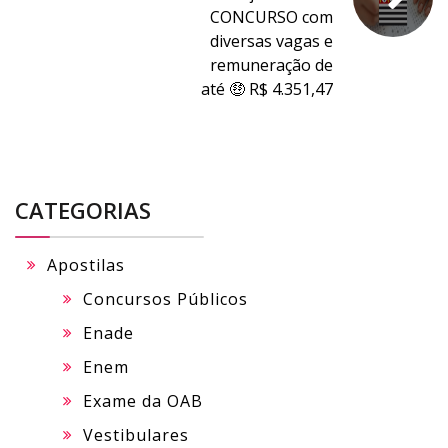
CONCURSO com
diversas vagas e
remuneração de
até 🤑 R$ 4.351,47
CATEGORIAS
Apostilas
Concursos Públicos
Enade
Enem
Exame da OAB
Vestibulares