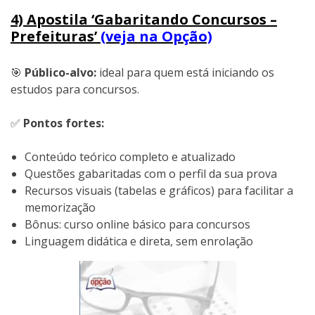
4) Apostila ‘Gabaritando Concursos –
Prefeituras’
(veja na Opção)
🎯
Público-alvo:
ideal para quem está iniciando os
estudos para concursos.
✅
Pontos fortes:
Conteúdo teórico completo e atualizado
Questões gabaritadas com o perfil da sua prova
Recursos visuais (tabelas e gráficos) para facilitar a
memorização
Bônus: curso online básico para concursos
Linguagem didática e direta, sem enrolação