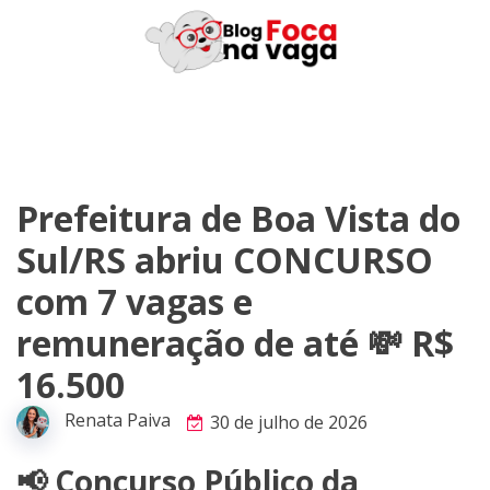
Skip
to
content
Prefeitura de Boa Vista do
Sul/RS abriu CONCURSO
com 7 vagas e
remuneração de até 💸 R$
16.500
Renata Paiva
30 de julho de 2026
📢 Concurso Público da