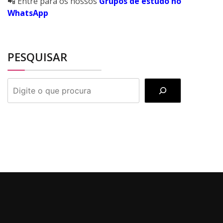
📲 Entre para os nossos
Grupos de estudo no
WhatsApp
PESQUISAR
PESQUISAR