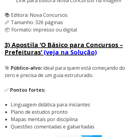
Link para Editora Nova Concursos na imagem
📚 Editora: Nova Concursos
📏 Tamanho: 326 páginas
📦 Formato: impresso ou digital
3) Apostila ‘O Básico para Concursos –
Prefeituras’
(veja na Solução)
🎯
Público-alvo:
ideal para quem está começando do
zero e precisa de um guia estruturado.
✅
Pontos fortes:
Linguagem didática para iniciantes
Plano de estudos pronto
Mapas mentais por disciplina
Questões comentadas e gabaritadas