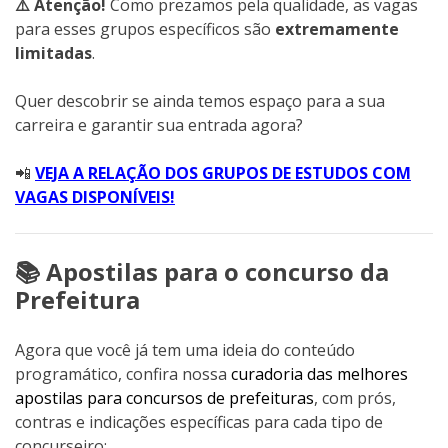
⚠️ Atenção!
Como prezamos pela qualidade, as vagas
para esses grupos específicos são
extremamente
limitadas
.
Quer descobrir se ainda temos espaço para a sua
carreira e garantir sua entrada agora?
📲
VEJA A RELAÇÃO DOS GRUPOS DE ESTUDOS COM
VAGAS DISPONÍVEIS!
📚 Apostilas para o concurso da
Prefeitura
Agora que você já tem uma ideia do conteúdo
programático, confira nossa
curadoria das melhores
apostilas para concursos de prefeituras
, com prós,
contras e indicações específicas para cada tipo de
concurseiro: