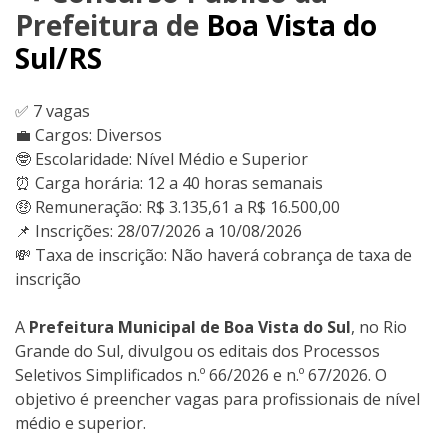
Prefeitura de
Boa Vista do
Sul/RS
✅ 7 vagas
💼 Cargos: Diversos
🤓 Escolaridade: Nível Médio e Superior
⏰ Carga horária: 12 a 40 horas semanais
🤑 Remuneração: R$ 3.135,61 a R$ 16.500,00
📌 Inscrições: 28/07/2026 a 10/08/2026
💸 Taxa de inscrição: Não haverá cobrança de taxa de
inscrição
A
Prefeitura Municipal de Boa Vista do Sul
, no Rio
Grande do Sul, divulgou os editais dos Processos
Seletivos Simplificados n.º 66/2026 e n.º 67/2026. O
objetivo é preencher vagas para profissionais de nível
médio e superior.