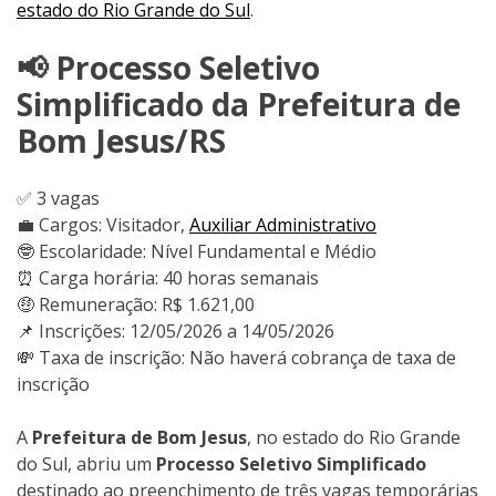
estado do Rio Grande do Sul
.
📢 Processo Seletivo
Simplificado da Prefeitura de
Bom Jesus/RS
✅ 3 vagas
💼 Cargos: Visitador,
Auxiliar Administrativo
🤓 Escolaridade: Nível Fundamental e Médio
⏰ Carga horária: 40 horas semanais
🤑 Remuneração: R$ 1.621,00
📌 Inscrições: 12/05/2026 a 14/05/2026
💸 Taxa de inscrição: Não haverá cobrança de taxa de
inscrição
A
Prefeitura de Bom Jesus
, no estado do Rio Grande
do Sul, abriu um
Processo Seletivo Simplificado
destinado ao preenchimento de três vagas temporárias