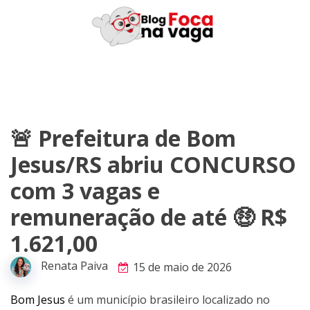
Skip
to
content
🚨 Prefeitura de Bom
Jesus/RS abriu CONCURSO
com 3 vagas e
remuneração de até 🤑 R$
1.621,00
Renata Paiva
15 de maio de 2026
Bom Jesus
é um município brasileiro localizado no