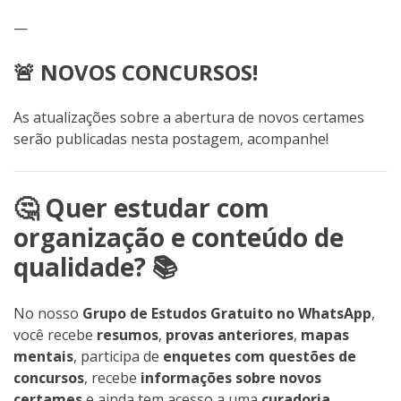
—
🚨 NOVOS CONCURSOS!
As atualizações sobre a abertura de novos certames
serão publicadas nesta postagem, acompanhe!
🤔 Quer estudar com
organização e conteúdo de
qualidade? 📚
No nosso
Grupo de Estudos Gratuito no WhatsApp
,
você recebe
resumos
,
provas anteriores
,
mapas
mentais
, participa de
enquetes com questões de
concursos
, recebe
informações sobre novos
certames
e ainda tem acesso a uma
curadoria