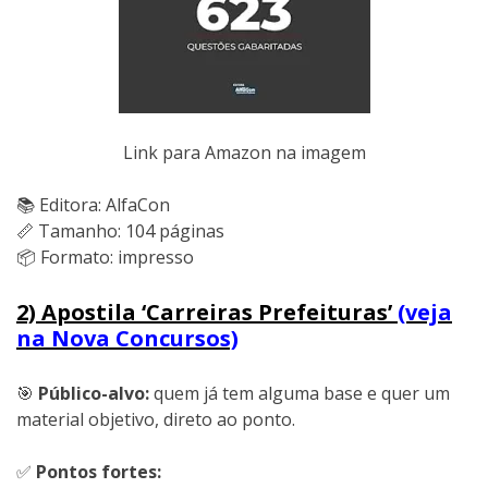
Link para Amazon na imagem
📚 Editora: AlfaCon
📏 Tamanho: 104 páginas
📦 Formato: impresso
2) Apostila ‘Carreiras Prefeituras’
(veja
na Nova Concursos)
🎯
Público-alvo:
quem já tem alguma base e quer um
material objetivo, direto ao ponto.
✅
Pontos fortes: