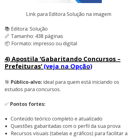
Link para Editora Solução na imagem
📚 Editora: Solução
📏 Tamanho: 438 páginas
📦 Formato: impresso ou digital
4) Apostila ‘Gabaritando Concursos –
Prefeituras’
(veja na Opção)
🎯
Público-alvo:
ideal para quem está iniciando os
estudos para concursos.
✅
Pontos fortes:
Conteúdo teórico completo e atualizado
Questões gabaritadas com o perfil da sua prova
Recursos visuais (tabelas e gráficos) para facilitar a