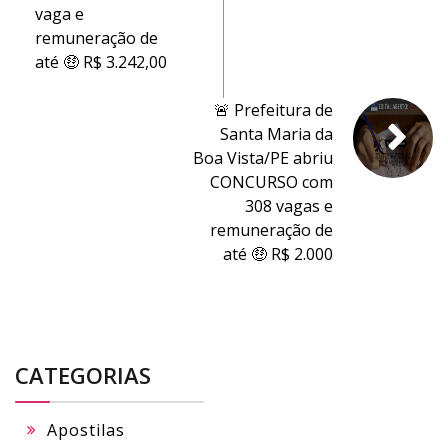
vaga e
remuneração de
até 🤑 R$ 3.242,00
🚨 Prefeitura de
Santa Maria da
Boa Vista/PE abriu
CONCURSO com
308 vagas e
remuneração de
até 🤑 R$ 2.000
CATEGORIAS
Apostilas