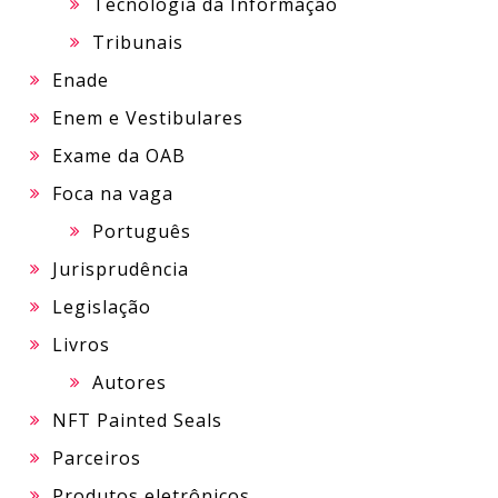
Tecnologia da Informação
Tribunais
Enade
Enem e Vestibulares
Exame da OAB
Foca na vaga
Português
Jurisprudência
Legislação
Livros
Autores
NFT Painted Seals
Parceiros
Produtos eletrônicos