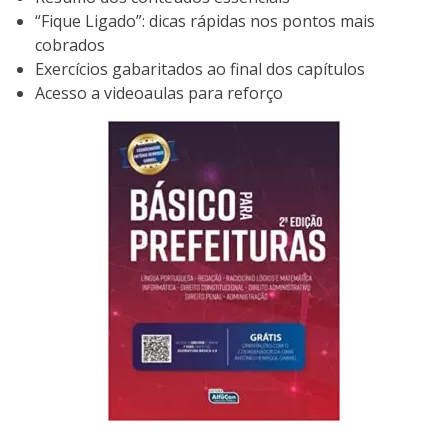
“Fique Ligado”: dicas rápidas nos pontos mais
cobrados
Exercícios gabaritados ao final dos capítulos
Acesso a videoaulas para reforço