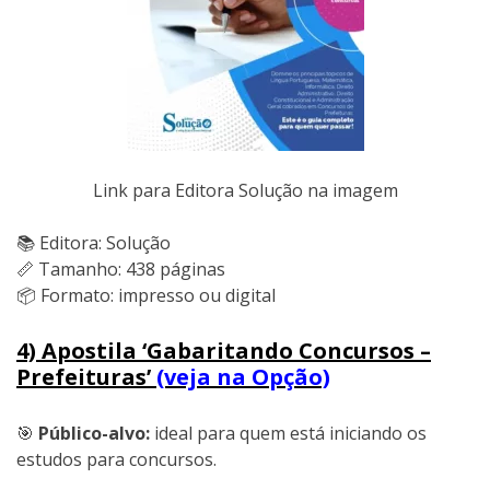
Link para Editora Solução na imagem
📚 Editora: Solução
📏 Tamanho: 438 páginas
📦 Formato: impresso ou digital
4) Apostila ‘Gabaritando Concursos –
Prefeituras’
(veja na Opção)
🎯
Público-alvo:
ideal para quem está iniciando os
estudos para concursos.