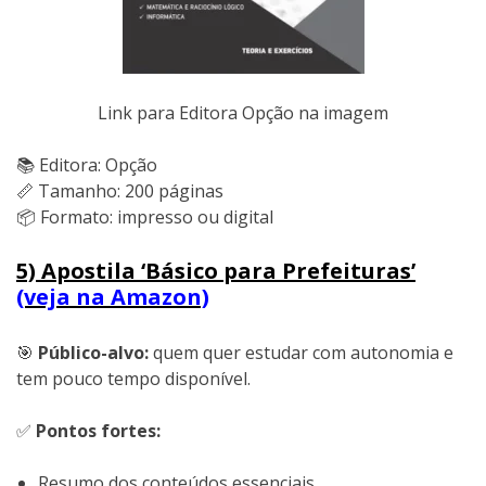
Link para Editora Opção na imagem
📚 Editora: Opção
📏 Tamanho: 200 páginas
📦 Formato: impresso ou digital
5) Apostila ‘Básico para Prefeituras’
(veja na Amazon)
🎯
Público-alvo:
quem quer estudar com autonomia e
tem pouco tempo disponível.
✅
Pontos fortes:
Resumo dos conteúdos essenciais