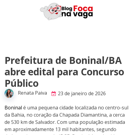
Skip
to
content
Prefeitura de Boninal/BA
abre edital para Concurso
Público
Renata Paiva
23 de janeiro de 2026
Boninal
é uma pequena cidade localizada no centro-sul
da Bahia, no coração da Chapada Diamantina, a cerca
de 530 km de Salvador. Com uma população estimada
em aproximadamente 13 mil habitantes, segundo