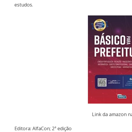
estudos.
Link da amazon 
Editora:‎ AlfaCon; 2ª edição