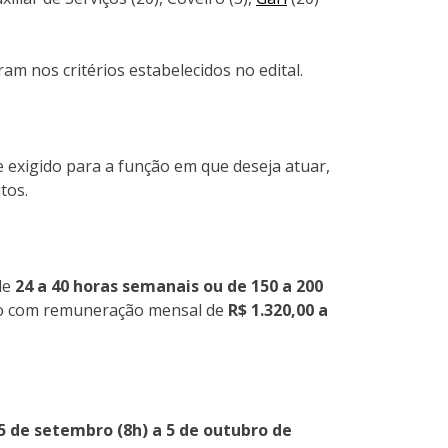
m nos critérios estabelecidos no edital.
 exigido para a função em que deseja atuar,
tos.
de
24 a 40 horas semanais ou de 150 a 200
o com remuneração mensal de
R$ 1.320,00 a
5 de setembro (8h) a 5 de outubro de