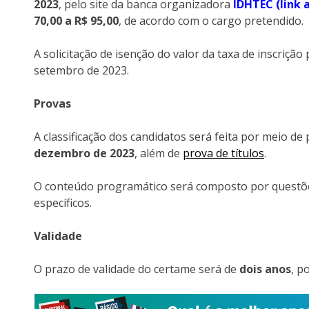
2023
, pelo site da banca organizadora
IDHTEC (link 
70,00 a R$ 95,00
, de acordo com o cargo pretendido.
A solicitação de isenção do valor da taxa de inscrição 
setembro de 2023.
Provas
A classificação dos candidatos será feita por meio de 
dezembro de 2023
, além de
prova de títulos
.
O conteúdo programático será composto por questõ
específicos.
Validade
O prazo de validade do certame será de
dois anos
, p