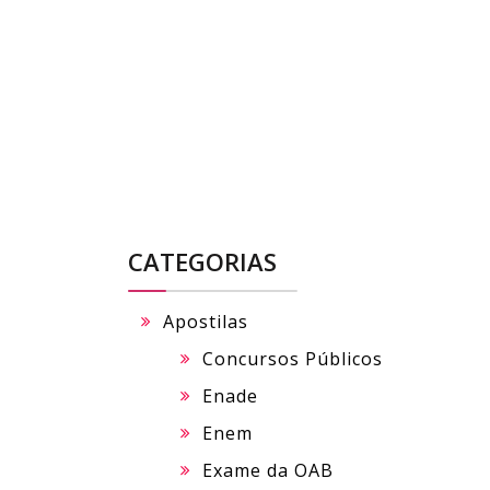
Skip
to
content
CATEGORIAS
Apostilas
Concursos Públicos
Enade
Enem
Exame da OAB