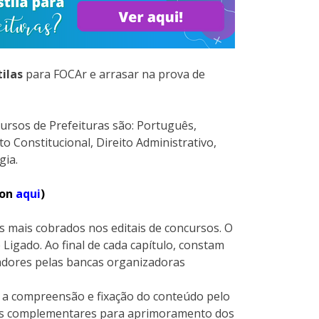
tilas
para FOCAr e arrasar na prova de
ursos de Prefeituras são: Português,
to Constitucional, Direito Administrativo,
gia.
zon
aqui
)
s mais cobrados nos editais de concursos. O
 Ligado. Ao final de cada capítulo, constam
cadores pelas bancas organizadoras
ar a compreensão e fixação do conteúdo pelo
las complementares para aprimoramento dos