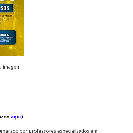
na imagem
mazon
aqui
)
reparado por professores especializados em