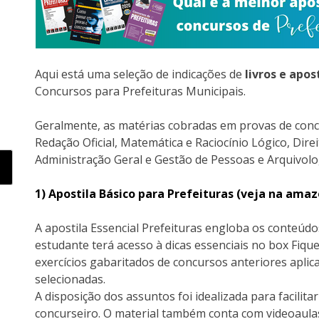
Aqui está uma seleção de indicações de
livros e apos
Concursos para Prefeituras Municipais.
Geralmente, as matérias cobradas em provas de conc
Redação Oficial, Matemática e Raciocínio Lógico, Direi
Administração Geral e Gestão de Pessoas e Arquivolo
1) Apostila Básico para Prefeituras (veja na ama
A apostila Essencial Prefeituras engloba os conteúdo
estudante terá acesso à dicas essenciais no box Fique
exercícios gabaritados de concursos anteriores apli
selecionadas.
A disposição dos assuntos foi idealizada para facilit
concurseiro. O material também conta com videoau