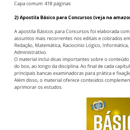
Capa comum:‎ 418 páginas
2) Apostila Básico para Concursos (veja na amaz
A apostila Básicos para Concursos foi elaborada com 
assuntos mais recorrentes nos editais e cobrados em
Redação, Matemática, Raciocínio Lógico, Informática, 
Administrativo.
O material inclui dicas importantes sobre o conteúd
do box, ao longo da disciplina. Ao final de cada capítu
principais bancas examinadoras para prática e fixaç
Além disso, o material oferece conteúdos complemen
aprimorar os estudos.