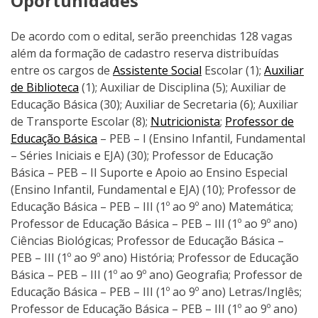
Oportunidades
De acordo com o edital, serão preenchidas 128 vagas
além da formação de cadastro reserva distribuídas
entre os cargos de
Assistente Social
Escolar (1);
Auxiliar
de Biblioteca
(1); Auxiliar de Disciplina (5); Auxiliar de
Educação Básica (30); Auxiliar de Secretaria (6); Auxiliar
de Transporte Escolar (8);
Nutricionista
;
Professor de
Educação Básica
– PEB – I (Ensino Infantil, Fundamental
– Séries Iniciais e EJA) (30); Professor de Educação
Básica – PEB – II Suporte e Apoio ao Ensino Especial
(Ensino Infantil, Fundamental e EJA) (10); Professor de
Educação Básica – PEB – III (1º ao 9º ano) Matemática;
Professor de Educação Básica – PEB – III (1º ao 9º ano)
Ciências Biológicas; Professor de Educação Básica –
PEB – III (1º ao 9º ano) História; Professor de Educação
Básica – PEB – III (1º ao 9º ano) Geografia; Professor de
Educação Básica – PEB – III (1º ao 9º ano) Letras/Inglês;
Professor de Educação Básica – PEB – III (1º ao 9º ano)