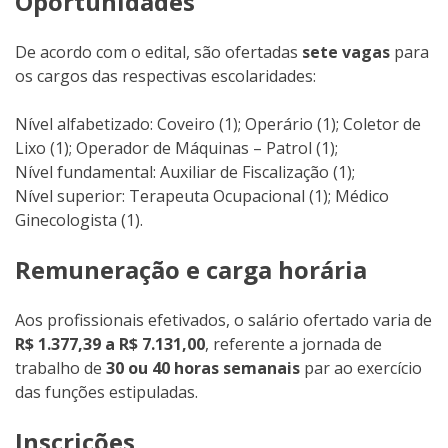
Oportunidades
De acordo com o edital, são ofertadas
sete vagas
para
os cargos das respectivas escolaridades:
Nível alfabetizado: Coveiro (1); Operário (1); Coletor de
Lixo (1); Operador de Máquinas – Patrol (1);
Nível fundamental: Auxiliar de Fiscalização (1);
Nível superior: Terapeuta Ocupacional (1); Médico
Ginecologista (1).
Remuneração e carga horária
Aos profissionais efetivados, o salário ofertado varia de
R$ 1.377,39 a R$ 7.131,00
, referente a jornada de
trabalho de
30 ou 40 horas semanais
par ao exercício
das funções estipuladas.
Inscrições