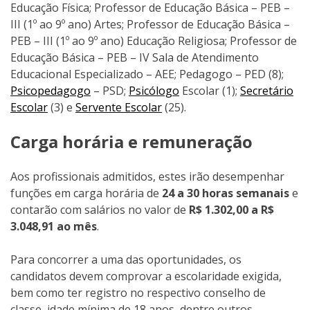
Educação Física; Professor de Educação Básica – PEB –
III (1º ao 9º ano) Artes; Professor de Educação Básica –
PEB – III (1º ao 9º ano) Educação Religiosa; Professor de
Educação Básica – PEB – IV Sala de Atendimento
Educacional Especializado – AEE; Pedagogo – PED (8);
Psicopedagogo
– PSD;
Psicólogo
Escolar (1);
Secretário
Escolar
(3) e
Servente Escolar
(25).
Carga horária e remuneração
Aos profissionais admitidos, estes irão desempenhar
funções em carga horária de
24 a 30 horas semanais
e
contarão com salários no valor de
R$ 1.302,00 a R$
3.048,91 ao mês
.
Para concorrer a uma das oportunidades, os
candidatos devem comprovar a escolaridade exigida,
bem como ter registro no respectivo conselho de
classe, idade mínima de 18 anos, dentre outros