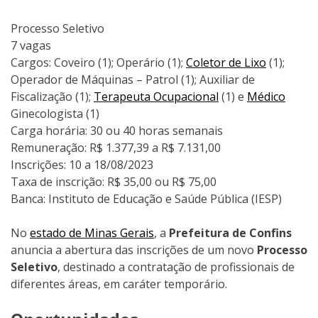
Processo Seletivo
7 vagas
Cargos: Coveiro (1); Operário (1);
Coletor de Lixo
(1);
Operador de Máquinas – Patrol (1); Auxiliar de
Fiscalização (1);
Terapeuta Ocupacional
(1) e
Médico
Ginecologista (1)
Carga horária: 30 ou 40 horas semanais
Remuneração: R$ 1.377,39 a R$ 7.131,00
Inscrições: 10 a 18/08/2023
Taxa de inscrição: R$ 35,00 ou R$ 75,00
Banca: Instituto de Educação e Saúde Pública (IESP)
No
estado de Minas Gerais
, a
Prefeitura de Confins
anuncia a abertura das inscrições de um novo
Processo
Seletivo
, destinado a contratação de profissionais de
diferentes áreas, em caráter temporário.